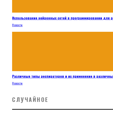
Использование нейронных сетей в программировании для 
Новости
Различные типы респираторов и их применение в различных
Новости
СЛУЧАЙНОЕ