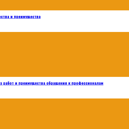
ества и преимущества
х работ и преимущества обращения к профессионалам