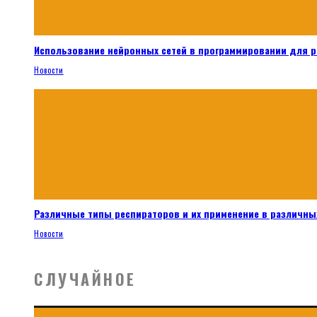
Использование нейронных сетей в программировании для 
Новости
Различные типы респираторов и их применение в различных
Новости
СЛУЧАЙНОЕ