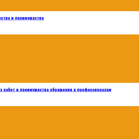
ества и преимущества
х работ и преимущества обращения к профессионалам