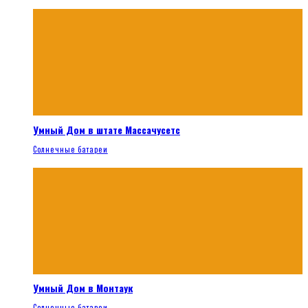
Умный Дом в штате Массачусетс
Солнечные батареи
Умный Дом в Монтаук
Солнечные батареи