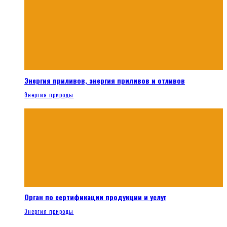
Энергия приливов, энергия приливов и отливов
Энергия природы
Орган по сертификации продукции и услуг
Энергия природы