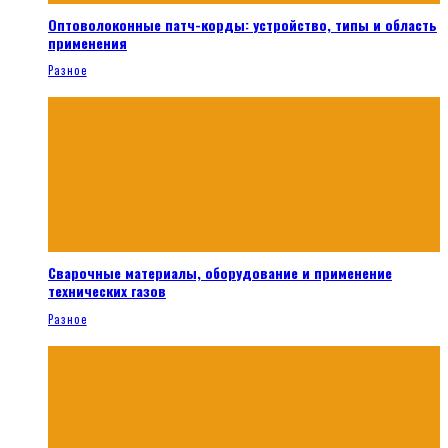
Оптоволоконные патч-корды: устройство, типы и область
применения
Разное
Сварочные материалы, оборудование и применение
технических газов
Разное