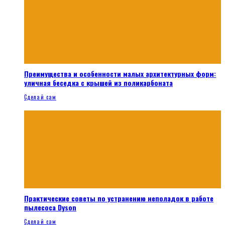
Преимущества и особенности малых архитектурных форм:
уличная беседка с крышей из поликарбоната
Сделай сам
Практические советы по устранению неполадок в работе
пылесоса Dyson
Сделай сам