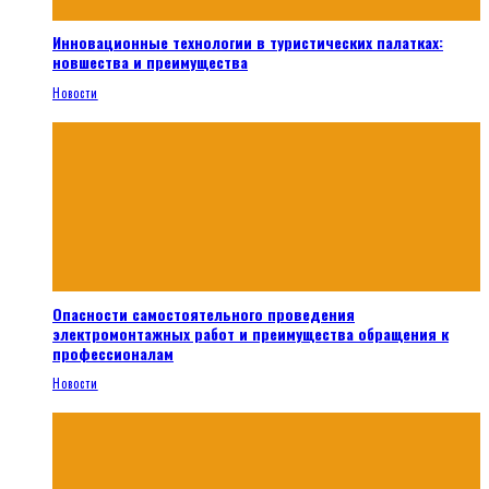
Инновационные технологии в туристических палатках:
новшества и преимущества
Новости
Опасности самостоятельного проведения
электромонтажных работ и преимущества обращения к
профессионалам
Новости