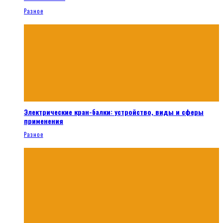
Разное
Электрические кран-балки: устройство, виды и сферы
применения
Разное