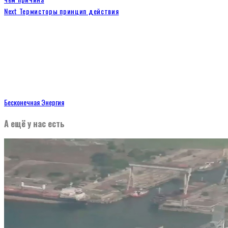
Next
Термисторы принцип действия
Бесконечная Энергия
А ещё у нас есть