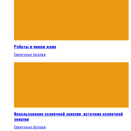
Роботы в умном доме
Солнечные батареи
Использование солнечной энергии, источник солнечной
энергии
Солнечные батареи