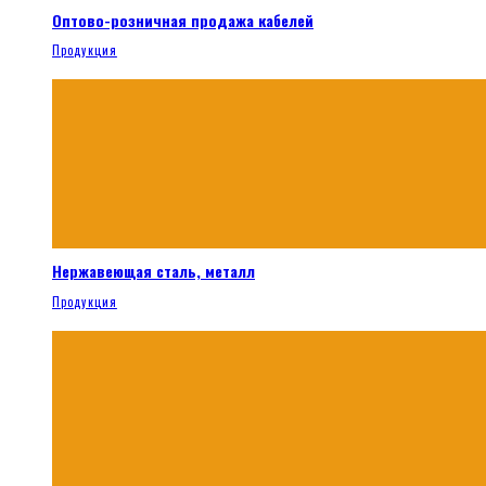
Оптово-розничная продажа кабелей
Продукция
Нержавеющая сталь, металл
Продукция