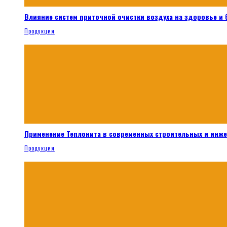
Влияние систем приточной очистки воздуха на здоровье и
Продукция
Применение Теплонита в современных строительных и инж
Продукция