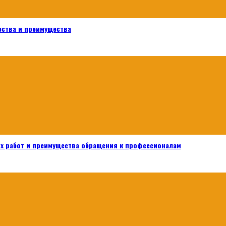
ества и преимущества
х работ и преимущества обращения к профессионалам