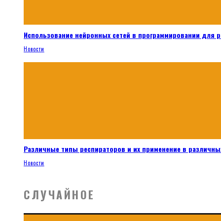
Использование нейронных сетей в программировании для 
Новости
Различные типы респираторов и их применение в различных
Новости
СЛУЧАЙНОЕ