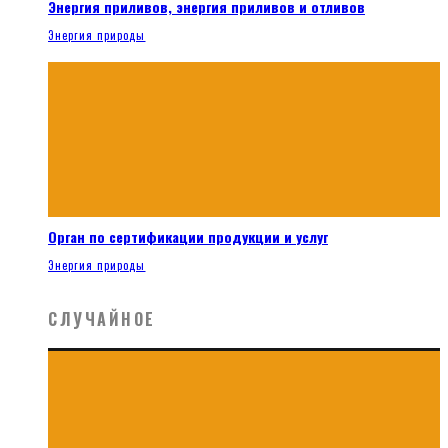
Энергия приливов, энергия приливов и отливов
Энергия природы
Орган по сертификации продукции и услуг
Энергия природы
СЛУЧАЙНОЕ