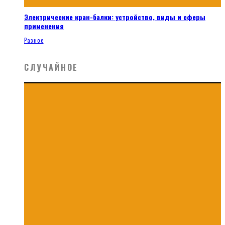
Электрические кран-балки: устройство, виды и сферы
применения
Разное
СЛУЧАЙНОЕ