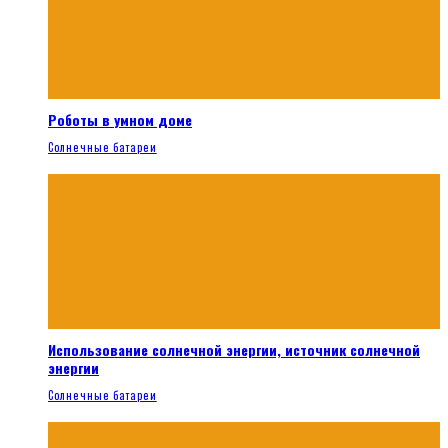
Роботы в умном доме
Солнечные батареи
Использование солнечной энергии, источник солнечной
энергии
Солнечные батареи