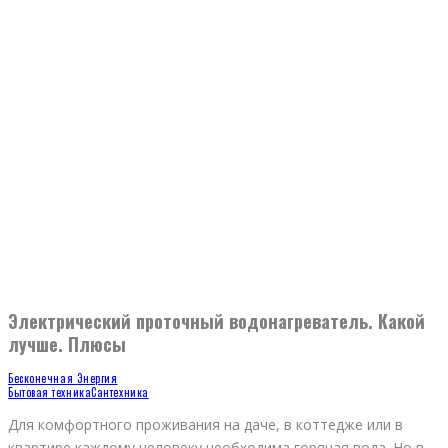
Электрический проточный водонагреватель. Какой
лучше. Плюсы
Бесконечная Энергия
Бытовая техника
Сантехника
Для комфортного проживания на даче, в коттедже или в
квартире каждому человеку необходима горячая вода. Но в