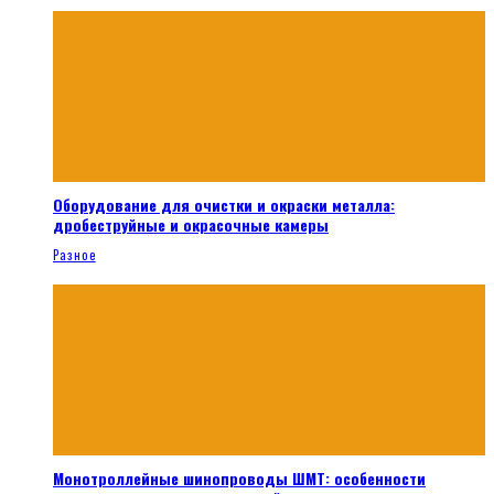
Оборудование для очистки и окраски металла:
дробеструйные и окрасочные камеры
Разное
Монотроллейные шинопроводы ШМТ: особенности