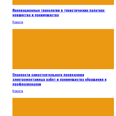
Инновационные технологии в туристических палатках:
новшества и преимущества
Новости
Опасности самостоятельного проведения
электромонтажных работ и преимущества обращения к
профессионалам
Новости