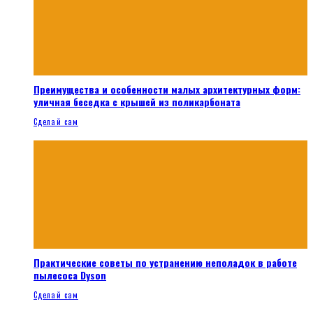
Преимущества и особенности малых архитектурных форм:
уличная беседка с крышей из поликарбоната
Сделай сам
Практические советы по устранению неполадок в работе
пылесоса Dyson
Сделай сам