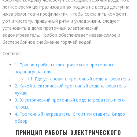
летнее время централизованная подача не всегда доступна
из-за ремонтов и профилактик. Чтобы сохранить комфорт,
уют и чистоту, привычный ритм и уклад жизни, следует
установить в доме проточный электрический
водонагреватель. Прибор обеспечивает независимое и
бесперебойное снабжение горячей водой.
Contents
1.
Принцип работы электрического проточного
водонагревателя.
1.1.
Где установить проточный водонагреватель.
2.
Какой электрический проточный водонагреватель
лучше.
3.
Электрический проточный водонагреватель и его
плюсы.
4.
Проточный нагреватель. Стоит ли ставить. Видео
обзор.
ПРИНЦИП РАБОТЫ ЭЛЕКТРИЧЕСКОГО