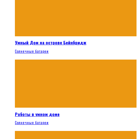
Умный Дом на острове Бейнбридж
Солнечные батареи
Роботы в умном доме
Солнечные батареи