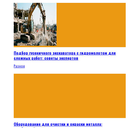
Подбор гусеничного экскаватора с гидромолотом для
сложных работ: советы экспертов
Разное
Оборудование для очистки и окраски металла: