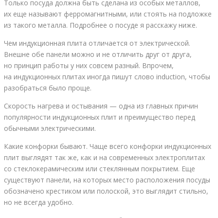
Только посуда должна быть сделана из особых металлов,
их еще называют ферромагнитными, или стоять на подложке
из такого металла. Подробнее о посуде я расскажу ниже.
Чем индукционная плита отличается от электрической.
Внешне обе панели можно и не отличить друг от друга,
но принцип работы у них совсем разный. Впрочем,
на индукционных плитах иногда пишут слово induction, чтобы
разобраться было проще.
Скорость нагрева и остывания — одна из главных причин
популярности индукционных плит и преимущество перед
обычными электрическими.
Какие конфорки бывают. Чаще всего конфорки индукционных
плит выглядят так же, как и на современных электроплитах
со стеклокерамическим или стеклянным покрытием. Еще
существуют панели, на которых место расположения посуды
обозначено крестиком или полоской, это выглядит стильно,
но не всегда удобно.