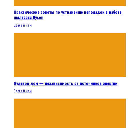
Практические советы по устранению неполадок в работе
пылесоса Dyson
Сделай сам
Нулевой дом — независимость от источников энергии
Сделай сам