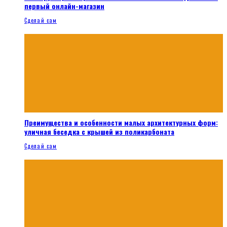
первый онлайн-магазин
Сделай сам
Преимущества и особенности малых архитектурных форм:
уличная беседка с крышей из поликарбоната
Сделай сам