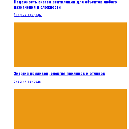
Надежность систем вентиляции для объектов любого
назначения и сложности
Энергия природы
Энергия приливов, энергия приливов и отливов
Энергия природы