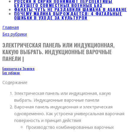
РОССИЯ И СИРИЯ ПОНИМАЮТ ПЕРСПЕКТИВЫ
БУДУЩЕГО СОВМЕСТНЫХ ВОЕННЫХ БАЗ
ФАНАТЫ ЧУТЬ НЕ РАЗДАВИЛИ ШАМАНА В АБАКАНЕ
ПОЧЕМУ МАЛИНА ВЫРОЖДАЕТСЯ: 4 ФАТАЛЬНЫЕ
ОШИБКИ В УХОДЕ ЗА КУЛЬТУРОЙ
Главная
Без рубрики
ЭЛЕКТРИЧЕСКАЯ ПАНЕЛЬ ИЛИ ИНДУКЦИОННАЯ,
КАКУЮ ВЫБРАТЬ. ИНДУКЦИОННЫЕ ВАРОЧНЫЕ
ПАНЕЛИ |
Бесконечная Энергия
Без рубрики
Содержание
Электрическая панель или индукционная, какую
выбрать. Индукционные варочные панели
Варочная панель индукционная и электрическая
одновременно. Как устроена универсальная варочная
поверхность и принцип действия
Производство комбинированных варочных