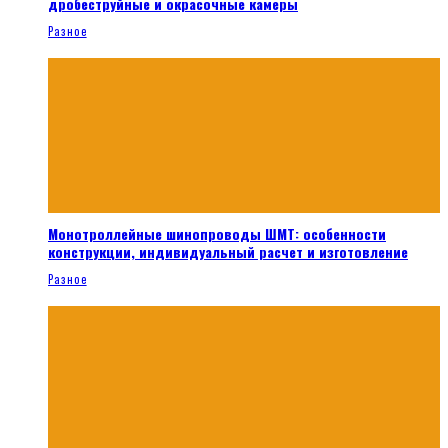
дробеструйные и окрасочные камеры
Разное
Монотроллейные шинопроводы ШМТ: особенности
конструкции, индивидуальный расчет и изготовление
Разное