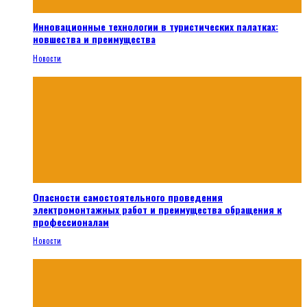
Инновационные технологии в туристических палатках:
новшества и преимущества
Новости
Опасности самостоятельного проведения
электромонтажных работ и преимущества обращения к
профессионалам
Новости