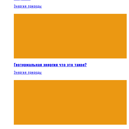
Энергия природы
Геотермальная энергия что это такое?
Энергия природы