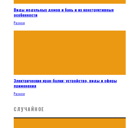
Виды модульных домов и бань и их конструктивные
особенности
Разное
Электрические кран-балки: устройство, виды и сферы
применения
Разное
СЛУЧАЙНОЕ