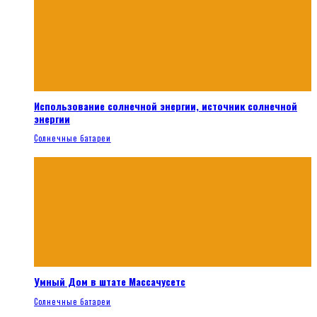
Использование солнечной энергии, источник солнечной
энергии
Солнечные батареи
Умный Дом в штате Массачусетс
Солнечные батареи