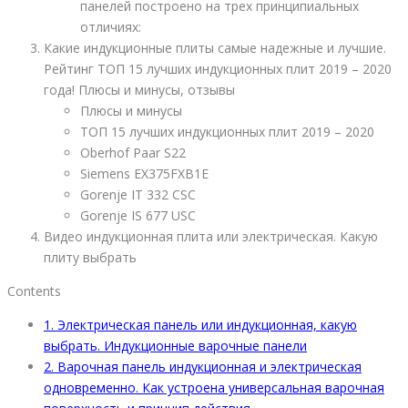
панелей построено на трех принципиальных
отличиях:
Какие индукционные плиты самые надежные и лучшие.
Рейтинг ТОП 15 лучших индукционных плит 2019 – 2020
года! Плюсы и минусы, отзывы
Плюсы и минусы
ТОП 15 лучших индукционных плит 2019 – 2020
Oberhof Paar S22
Siemens EX375FXB1E
Gorenje IT 332 CSC
Gorenje IS 677 USC
Видео индукционная плита или электрическая. Какую
плиту выбрать
Contents
1.
Электрическая панель или индукционная, какую
выбрать. Индукционные варочные панели
2.
Варочная панель индукционная и электрическая
одновременно. Как устроена универсальная варочная