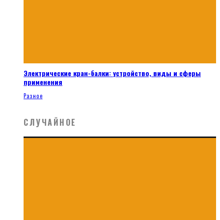
Электрические кран-балки: устройство, виды и сферы
применения
Разное
СЛУЧАЙНОЕ