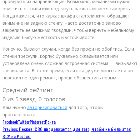
проверить их направляющие. Возможно, механизмы нужно
очистить от пыли или подтянуть расшатавшиеся саморезы.
Когда кажется, что каркас шкафа стал хлипким, обращают
внимание на заднюю стенку. Часто достаточно заново
закрепить ее мелкими гвоздями, чтобы вернуть мебельному
изделию былую жесткость и устойчивость.
Конечно, бывают случаи, когда без профи не обойтись. Если
стенки треснули, корпус буквально складывается или
установлена очень сложная встроенная система — вызывают
специалиста. В то же время, если шкафу уже много лет и он
пережил не один ремонт, проще обзавестись новым.
Средний рейтинг
0 из 5 звезд. 0 голосов.
Вам нужно
авторизироваться
для того, чтобы
проголосовать.
Facebook
Twitter
Pinterest
Почта
Previous
Песков: СВО продолжается для того, чтобы не было атак
ВСУ на Россию