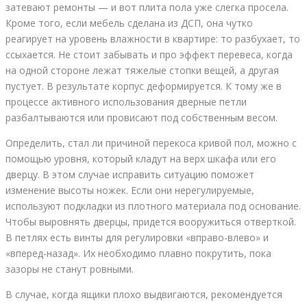
затевают ремонты — и вот плита пола уже слегка просела.
Кроме того, если мебель сделана из ДСП, она чутко
реагирует на уровень влажности в квартире: то разбухает, то
ссыхается. Не стоит забывать и про эффект перевеса, когда
на одной стороне лежат тяжелые стопки вещей, а другая
пустует. В результате корпус деформируется. К тому же в
процессе активного использования дверные петли
разбалтываются или провисают под собственным весом.
Определить, стал ли причиной перекоса кривой пол, можно с
помощью уровня, который кладут на верх шкафа или его
дверцу. В этом случае исправить ситуацию поможет
изменение высоты ножек. Если они нерегулируемые,
используют подкладки из плотного материала под основание.
Чтобы выровнять дверцы, придется вооружиться отверткой.
В петлях есть винты для регулировки «вправо-влево» и
«вперед-назад». Их необходимо плавно покрутить, пока
зазоры не станут ровными.
В случае, когда ящики плохо выдвигаются, рекомендуется