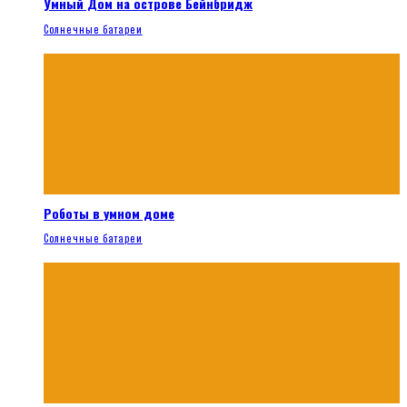
Умный Дом на острове Бейнбридж
Солнечные батареи
Роботы в умном доме
Солнечные батареи