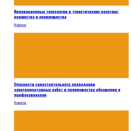
Инновационные технологии в туристических палатках:
новшества и преимущества
Новости
Опасности самостоятельного проведения
электромонтажных работ и преимущества обращения к
профессионалам
Новости