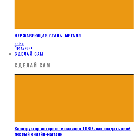
НЕРЖАВЕЮЩАЯ СТАЛЬ, МЕТАЛЛ
anisa
Продукция
СДЕЛАЙ САМ
СДЕЛАЙ САМ
Конструктор интернет-магазинов TOBIZ: как создать свой
первый онлайн-магазин