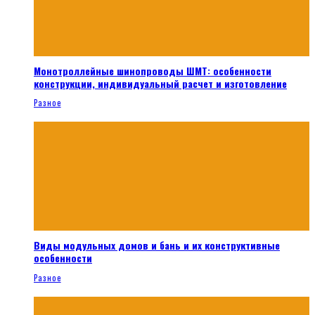
Монотроллейные шинопроводы ШМТ: особенности
конструкции, индивидуальный расчет и изготовление
Разное
Виды модульных домов и бань и их конструктивные
особенности
Разное