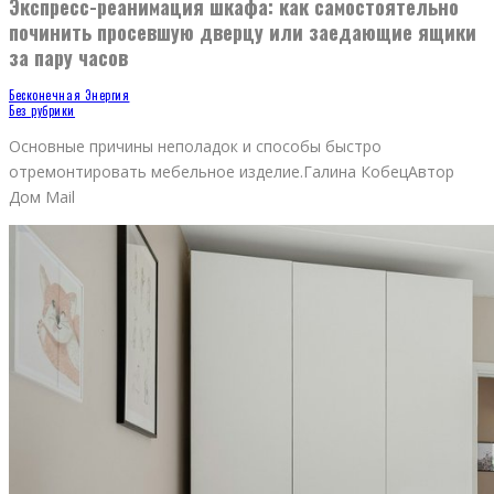
Экспресс-реанимация шкафа: как самостоятельно
починить просевшую дверцу или заедающие ящики
за пару часов
Бесконечная Энергия
Без рубрики
Основные причины неполадок и способы быстро
отремонтировать мебельное изделие.Галина КобецАвтор
Дом Mail