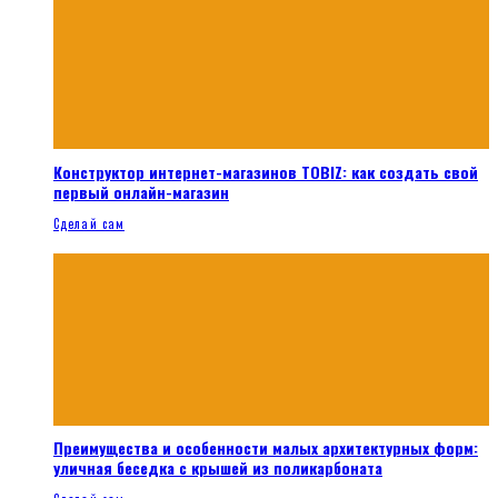
Конструктор интернет-магазинов TOBIZ: как создать свой
первый онлайн-магазин
Сделай сам
Преимущества и особенности малых архитектурных форм:
уличная беседка с крышей из поликарбоната