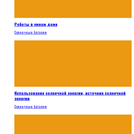
Роботы в умном доме
Солнечные батареи
Использование солнечной энергии, источник солнечной
энергии
Солнечные батареи