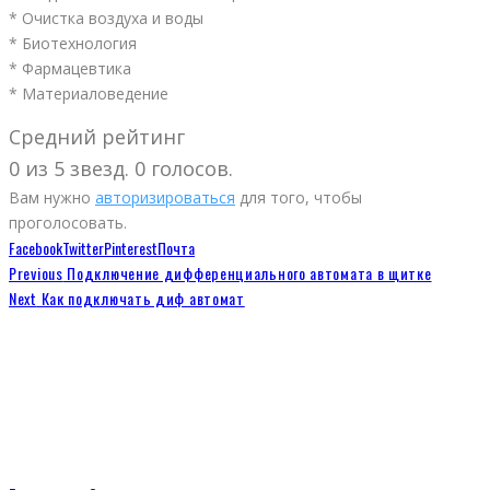
* Очистка воздуха и воды
* Биотехнология
* Фармацевтика
* Материаловедение
Средний рейтинг
0 из 5 звезд. 0 голосов.
Вам нужно
авторизироваться
для того, чтобы
проголосовать.
Facebook
Twitter
Pinterest
Почта
Previous
Подключение дифференциального автомата в щитке
Next
Как подключать диф автомат