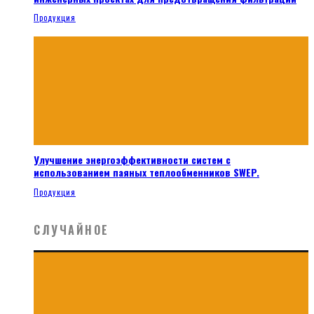
Продукция
Улучшение энергоэффективности систем с
использованием паяных теплообменников SWEP.
Продукция
СЛУЧАЙНОЕ