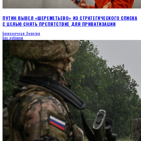
ПУТИН ВЫВЕЛ «ШЕРЕМЕТЬЕВО» ИЗ СТРАТЕГИЧЕСКОГО СПИСКА
С ЦЕЛЬЮ СНЯТЬ ПРЕПЯТСТВИЕ ДЛЯ ПРИВАТИЗАЦИИ
Бесконечная Энергия
Без рубрики