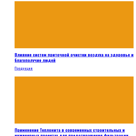
Влияние систем приточной очистки воздуха на здоровье и
благополучие людей
Продукция
Применение Теплонита в современных строительных и
инженерных проектах для предотвращения фильтрации