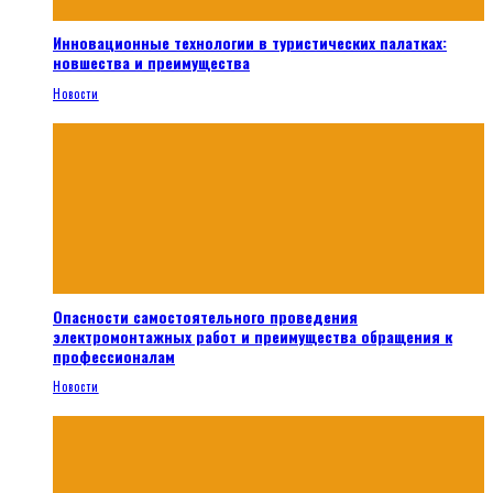
Инновационные технологии в туристических палатках:
новшества и преимущества
Новости
Опасности самостоятельного проведения
электромонтажных работ и преимущества обращения к
профессионалам
Новости