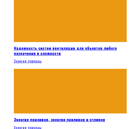
Надежность систем вентиляции для объектов любого
назначения и сложности
Энергия природы
Энергия приливов, энергия приливов и отливов
Энергия природы