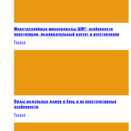
Монотроллейные шинопроводы ШМТ: особенности
конструкции, индивидуальный расчет и изготовление
Разное
Виды модульных домов и бань и их конструктивные
особенности
Разное