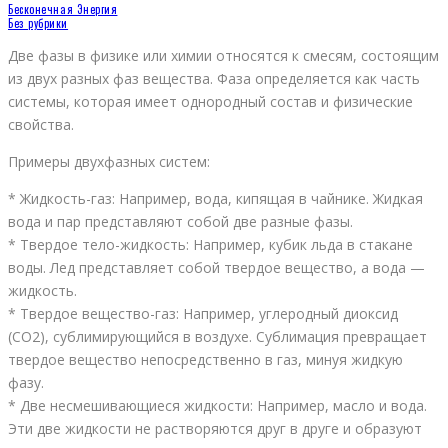
Бесконечная Энергия
Без рубрики
Две фазы в физике или химии относятся к смесям, состоящим
из двух разных фаз вещества. Фаза определяется как часть
системы, которая имеет однородный состав и физические
свойства.
Примеры двухфазных систем:
* Жидкость-газ: Например, вода, кипящая в чайнике. Жидкая
вода и пар представляют собой две разные фазы.
* Твердое тело-жидкость: Например, кубик льда в стакане
воды. Лед представляет собой твердое вещество, а вода —
жидкость.
* Твердое вещество-газ: Например, углеродный диоксид
(CO2), сублимирующийся в воздухе. Сублимация превращает
твердое вещество непосредственно в газ, минуя жидкую
фазу.
* Две несмешивающиеся жидкости: Например, масло и вода.
Эти две жидкости не растворяются друг в друге и образуют