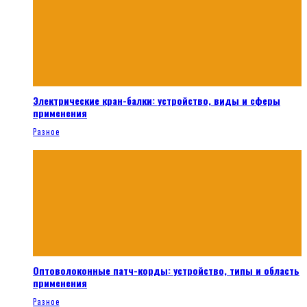
Электрические кран-балки: устройство, виды и сферы
применения
Разное
Оптоволоконные патч-корды: устройство, типы и область
применения
Разное