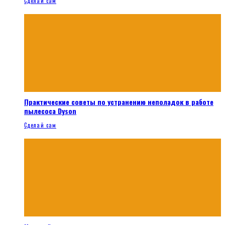
Сделай сам
Практические советы по устранению неполадок в работе
пылесоса Dyson
Сделай сам