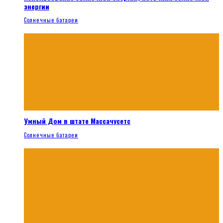
энергии
Солнечные батареи
Умный Дом в штате Массачусетс
Солнечные батареи