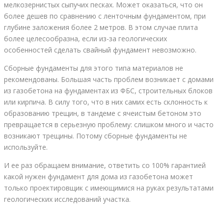
мелкозернистых сыпучих песках. Может оказаться, что он
более дешев по сравнению с ленточным фундаментом, при
глубине заложения более 2 метров. В этом случае плита
более целесообразна, если из-за геологических
особенностей сделать свайный фундамент невозможно.
Сборные фундаменты для этого типа материалов не
рекомендованы. Большая часть проблем возникает с домами
из газобетона на фундаментах из ФБС, строительных блоков
или кирпича. В силу того, что в них самих есть склонность к
образованию трещин, в тандеме с ячеистым бетоном это
превращается в серьезную проблему: слишком много и часто
возникают трещины. Потому сборные фундаменты не
используйте.
И ее раз обращаем внимание, ответить со 100% гарантией
какой нужен фундамент для дома из газобетона может
только проектировщик с имеющимися на руках результатами
геологических исследований участка.