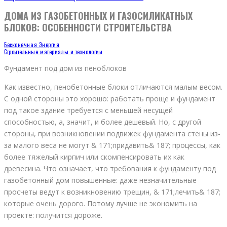
ДОМА ИЗ ГАЗОБЕТОННЫХ И ГАЗОСИЛИКАТНЫХ
БЛОКОВ: ОСОБЕННОСТИ СТРОИТЕЛЬСТВА
Бесконечная Энергия
Строительные материалы и технологии
Фундамент под дом из пеноблоков
Как известно, пенобетонные блоки отличаются малым весом.
С одной стороны это хорошо: работать проще и фундамент
под такое здание требуется с меньшей несущей
способностью, а, значит, и более дешевый. Но, с другой
стороны, при возникновении подвижек фундамента стены из-
за малого веса не могут & 171;придавить& 187; процессы, как
более тяжелый кирпич или скомпенсировать их как
древесина. Что означает, что требования к фундаменту под
газобетонный дом повышенные: даже незначительные
просчеты ведут к возникновению трещин, & 171;лечить& 187;
которые очень дорого. Потому лучше не экономить на
проекте: получится дороже.