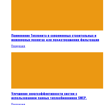
Применение Теплонита в современных строительных и
инженерных проектах для предотвращения фильтрации
Продукция
Улучшение энергоэффективности систем с
использованием паяных теплообменников SWEP.
Продукция