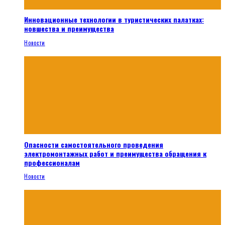
Инновационные технологии в туристических палатках:
новшества и преимущества
Новости
Опасности самостоятельного проведения
электромонтажных работ и преимущества обращения к
профессионалам
Новости