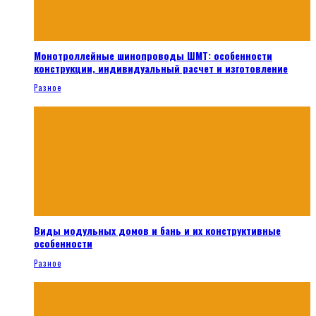
Монотроллейные шинопроводы ШМТ: особенности
конструкции, индивидуальный расчет и изготовление
Разное
Виды модульных домов и бань и их конструктивные
особенности
Разное