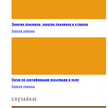
Энергия приливов, энергия приливов и отливов
Энергия природы
Орган по сертификации продукции и услуг
Энергия природы
СЛУЧАЙНОЕ