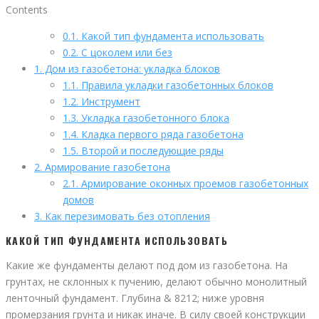
Contents
0.1.
Какой тип фундамента использовать
0.2.
С цоколем или без
1.
Дом из газобетона: укладка блоков
1.1.
Правила укладки газобетонных блоков
1.2.
Инструмент
1.3.
Укладка газобетонного блока
1.4.
Кладка первого ряда газобетона
1.5.
Второй и последующие ряды
2.
Армирование газобетона
2.1.
Армирование оконных проемов газобетонных
домов
3.
Как перезимовать без отопления
КАКОЙ ТИП ФУНДАМЕНТА ИСПОЛЬЗОВАТЬ
Какие же фундаменты делают под дом из газобетона. На
грунтах, не склонных к пучению, делают обычно монолитный
ленточный фундамент. Глубина & 8212; ниже уровня
промерзания грунта и никак иначе. В силу своей конструкции