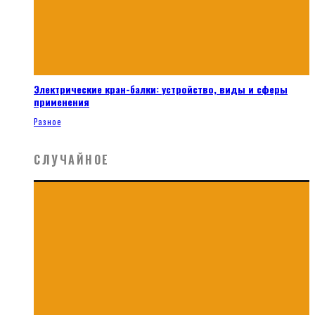
Электрические кран-балки: устройство, виды и сферы
применения
Разное
СЛУЧАЙНОЕ