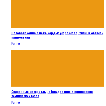
Оптоволоконные патч-корды: устройство, типы и область
применения
Разное
Сварочные материалы, оборудование и применение
технических газов
Разное