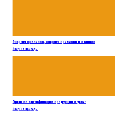
Энергия приливов, энергия приливов и отливов
Энергия природы
Орган по сертификации продукции и услуг
Энергия природы