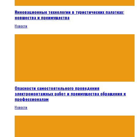
Инновационные технологии в туристических палатках:
новшества и преимущества
Новости
Опасности самостоятельного проведения
электромонтажных работ и преимущества обращения к
профессионалам
Новости