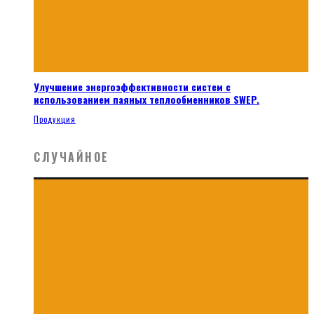
Улучшение энергоэффективности систем с
использованием паяных теплообменников SWEP.
Продукция
СЛУЧАЙНОЕ