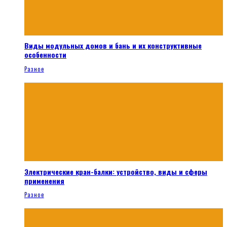
Виды модульных домов и бань и их конструктивные
особенности
Разное
Электрические кран-балки: устройство, виды и сферы
применения
Разное