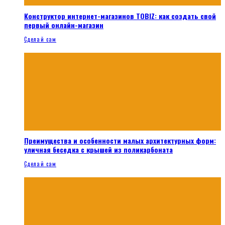
Конструктор интернет-магазинов TOBIZ: как создать свой
первый онлайн-магазин
Сделай сам
Преимущества и особенности малых архитектурных форм:
уличная беседка с крышей из поликарбоната
Сделай сам