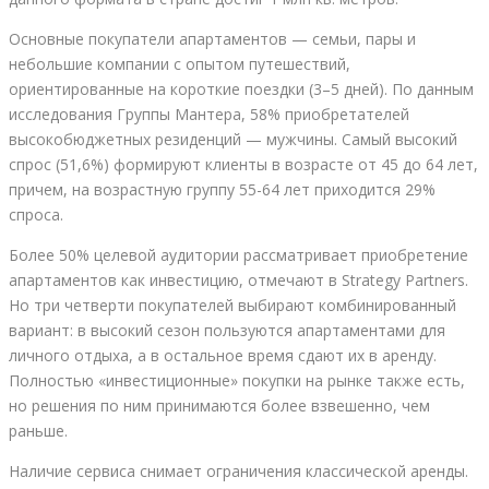
Основные покупатели апартаментов — семьи, пары и
небольшие компании с опытом путешествий,
ориентированные на короткие поездки (3–5 дней). По данным
исследования Группы Мантера, 58% приобретателей
высокобюджетных резиденций — мужчины. Самый высокий
спрос (51,6%) формируют клиенты в возрасте от 45 до 64 лет,
причем, на возрастную группу 55-64 лет приходится 29%
спроса.
Более 50% целевой аудитории рассматривает приобретение
апартаментов как инвестицию, отмечают в Strategy Partners.
Но три четверти покупателей выбирают комбинированный
вариант: в высокий сезон пользуются апартаментами для
личного отдыха, а в остальное время сдают их в аренду.
Полностью «инвестиционные» покупки на рынке также есть,
но решения по ним принимаются более взвешенно, чем
раньше.
Наличие сервиса снимает ограничения классической аренды.