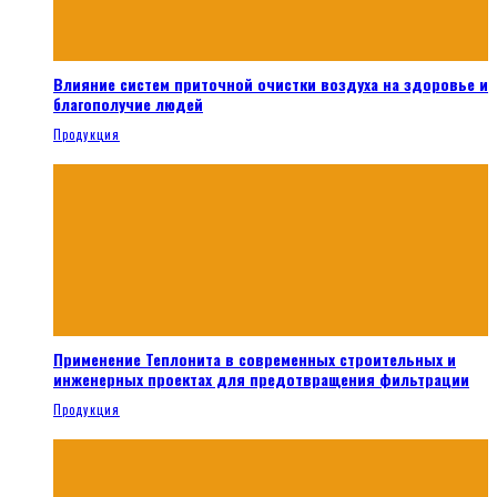
Влияние систем приточной очистки воздуха на здоровье и
благополучие людей
Продукция
Применение Теплонита в современных строительных и
инженерных проектах для предотвращения фильтрации
Продукция