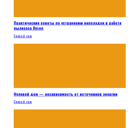
Практические советы по устранению неполадок в работе
пылесоса Dyson
Сделай сам
Нулевой дом — независимость от источников энергии
Сделай сам