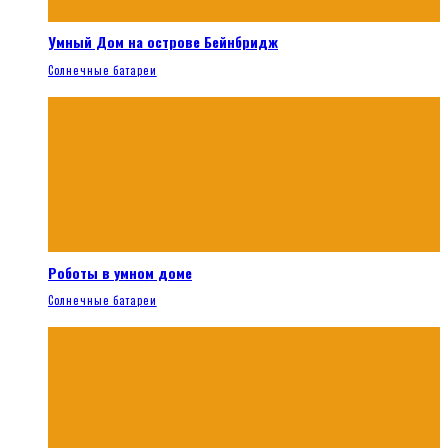
Умный Дом на острове Бейнбридж
Солнечные батареи
Роботы в умном доме
Солнечные батареи