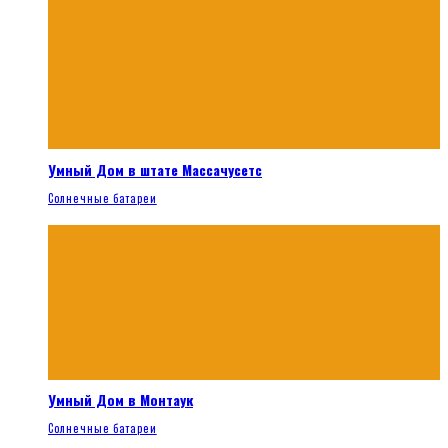
Умный Дом в штате Массачусетс
Солнечные батареи
Умный Дом в Монтаук
Солнечные батареи