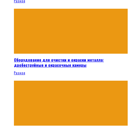
Разное
Оборудование для очистки и окраски металла:
дробеструйные и окрасочные камеры
Разное