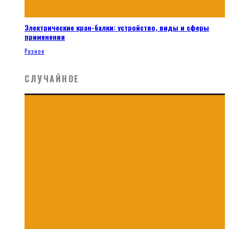
Электрические кран-балки: устройство, виды и сферы
применения
Разное
СЛУЧАЙНОЕ