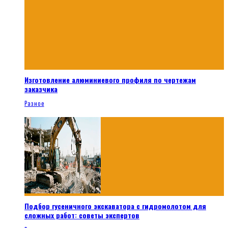
Изготовление алюминиевого профиля по чертежам
заказчика
Разное
Подбор гусеничного экскаватора с гидромолотом для
сложных работ: советы экспертов