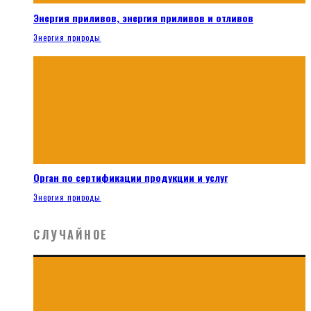
Энергия приливов, энергия приливов и отливов
Энергия природы
Орган по сертификации продукции и услуг
Энергия природы
СЛУЧАЙНОЕ