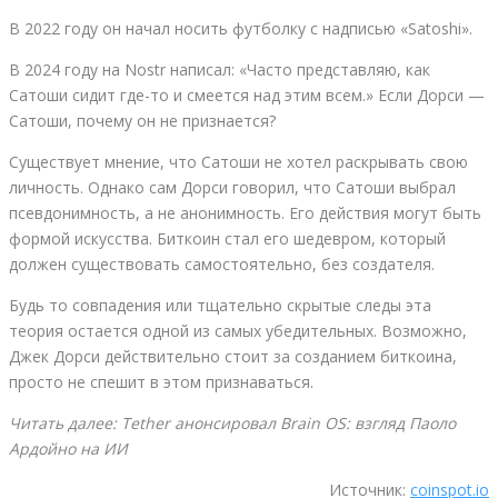
В 2022 году он начал носить футболку с надписью «Satoshi».
В 2024 году на Nostr написал: «Часто представляю, как
Сатоши сидит где-то и смеется над этим всем.» Если Дорси —
Сатоши, почему он не признается?
Существует мнение, что Сатоши не хотел раскрывать свою
личность. Однако сам Дорси говорил, что Сатоши выбрал
псевдонимность, а не анонимность. Его действия могут быть
формой искусства. Биткоин стал его шедевром, который
должен существовать самостоятельно, без создателя.
Будь то совпадения или тщательно скрытые следы эта
теория остается одной из самых убедительных. Возможно,
Джек Дорси действительно стоит за созданием биткоина,
просто не спешит в этом признаваться.
Читать далее: Tether анонсировал Brain OS: взгляд Паоло
Ардойно на ИИ
Источник:
coinspot.io