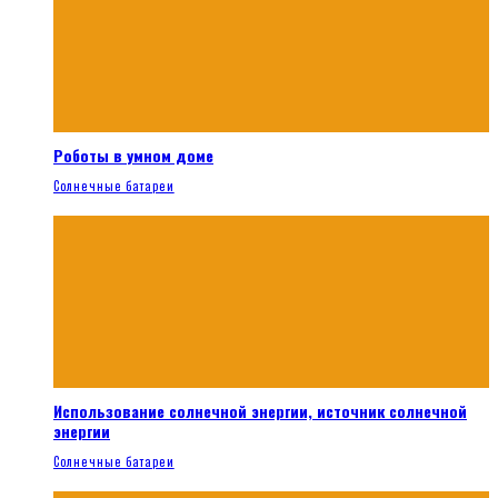
Роботы в умном доме
Солнечные батареи
Использование солнечной энергии, источник солнечной
энергии
Солнечные батареи