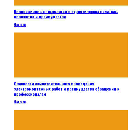
Инновационные технологии в туристических палатках:
новшества и преимущества
Новости
Опасности самостоятельного проведения
электромонтажных работ и преимущества обращения к
профессионалам
Новости