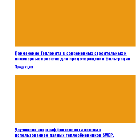
Применение Теплонита в современных строительных и
инженерных проектах для предотвращения фильтрации
Продукция
Улучшение энергоэффективности систем с
использованием паяных теплообменников SWEP.