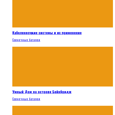
Кабеленесущие системы и их применение
Солнечные батареи
Умный Дом на острове Бейнбридж
Солнечные батареи