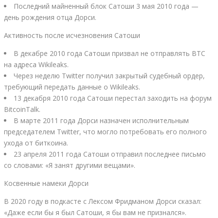
Последний майненный блок Сатоши 3 мая 2010 года —
день рождения отца Дорси.
Активность после исчезновения Сатоши
В декабре 2010 года Сатоши призвал не отправлять BTC
на адреса Wikileaks.
Через неделю Twitter получил закрытый судебный ордер,
требующий передать данные о Wikileaks.
13 декабря 2010 года Сатоши перестал заходить на форум
BitcoinTalk.
В мартe 2011 года Дорси назначен исполнительным
председателем Twitter, что могло потребовать его полного
ухода от биткоина.
23 апреля 2011 года Сатоши отправил последнее письмо
со словами: «Я занят другими вещами».
Косвенные намеки Дорси
В 2020 году в подкасте с Лексом Фридманом Дорси сказал:
«Даже если бы я был Сатоши, я бы вам не признался».