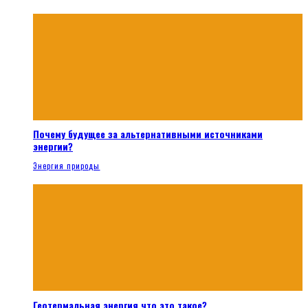
Почему будущее за альтернативными источниками
энергии?
Энергия природы
Геотермальная энергия что это такое?