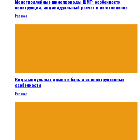
Монотроллейные шинопроводы ШМТ: особенности
конструкции, индивидуальный расчет и изготовление
Разное
Виды модульных домов и бань и их конструктивные
особенности
Разное