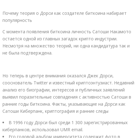
Почему теория о Дорси как создателе биткоина набирает
популярность
С момента появления биткоина личность Сатоши Накамото
остается одной из главных загадок крипто индустрии.
Несмотря на множество теорий, ни одна кандидатура так и
не была подтверждена.
Но теперь в центре внимания оказался Джек Дорси,
сооснователь Twitter и известный криптоэнтузиаст. Недавний
анализ его биографии, интересов и публичных заявлений
выявил поразительные совпадения с активностью Сатоши в
ранние годы биткоина. Факты, указывающие на Дорси как
Сатоши Киберпанк, криптография и ранние следы
В 1996 году Дорси был среди 1 300 зарегистрированных
киберпанков, использовал UMR email.
Его годовой альбом университета содержит фото в