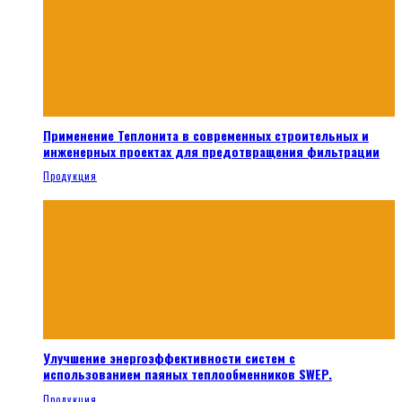
Применение Теплонита в современных строительных и
инженерных проектах для предотвращения фильтрации
Продукция
Улучшение энергоэффективности систем с
использованием паяных теплообменников SWEP.
Продукция