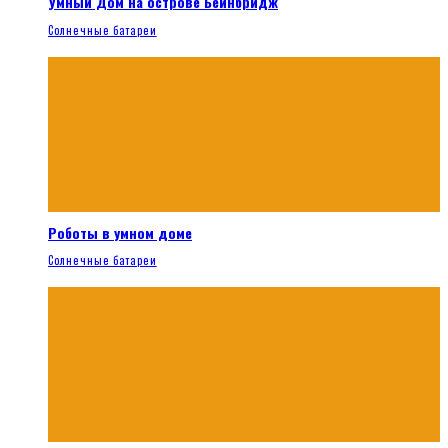
Умный Дом на острове Бейнбридж
Солнечные батареи
Роботы в умном доме
Солнечные батареи