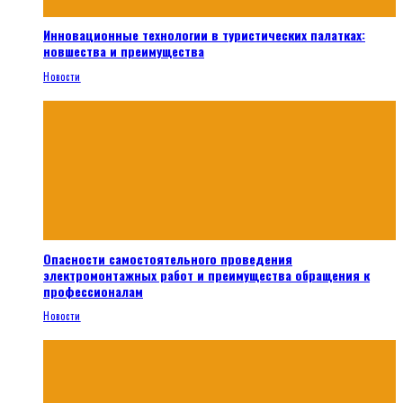
Инновационные технологии в туристических палатках:
новшества и преимущества
Новости
Опасности самостоятельного проведения
электромонтажных работ и преимущества обращения к
профессионалам
Новости