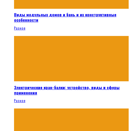
Виды модульных домов и бань и их конструктивные
особенности
Разное
Электрические кран-балки: устройство, виды и сферы
применения
Разное