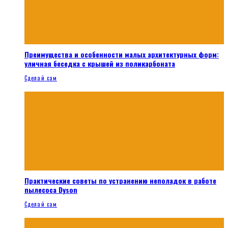
Преимущества и особенности малых архитектурных форм:
уличная беседка с крышей из поликарбоната
Сделай сам
Практические советы по устранению неполадок в работе
пылесоса Dyson
Сделай сам