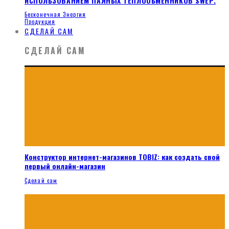
ИСПОЛЬЗОВАНИЕМ ПАЯНЫХ ТЕПЛООБМЕННИКОВ SWEP.
Бесконечная Энергия
Продукция
СДЕЛАЙ САМ
СДЕЛАЙ САМ
Конструктор интернет-магазинов TOBIZ: как создать свой
первый онлайн-магазин
Сделай сам