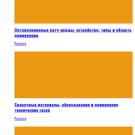
Оптоволоконные патч-корды: устройство, типы и область
применения
Разное
Сварочные материалы, оборудование и применение
технических газов
Разное