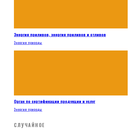
Энергия приливов, энергия приливов и отливов
Энергия природы
Орган по сертификации продукции и услуг
Энергия природы
СЛУЧАЙНОЕ