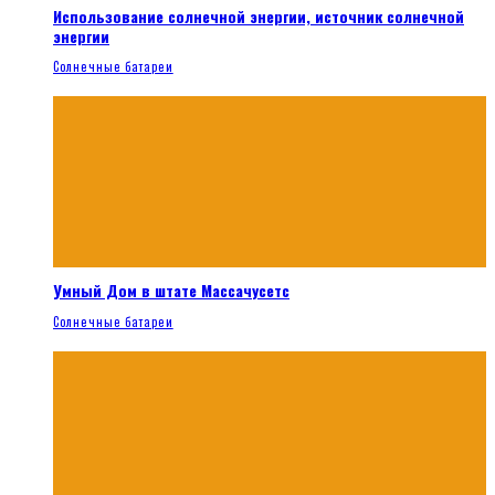
Использование солнечной энергии, источник солнечной
энергии
Солнечные батареи
Умный Дом в штате Массачусетс
Солнечные батареи