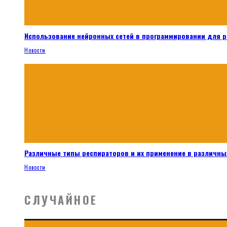
Использование нейронных сетей в программировании для 
Новости
Различные типы респираторов и их применение в различных
Новости
СЛУЧАЙНОЕ