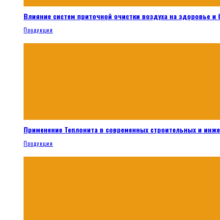
Влияние систем приточной очистки воздуха на здоровье и
Продукция
Применение Теплонита в современных строительных и инж
Продукция