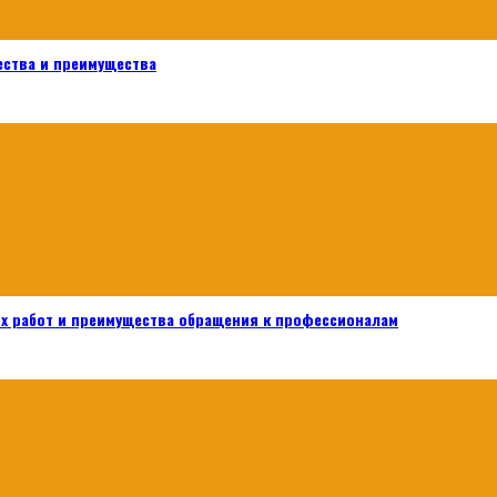
ества и преимущества
х работ и преимущества обращения к профессионалам