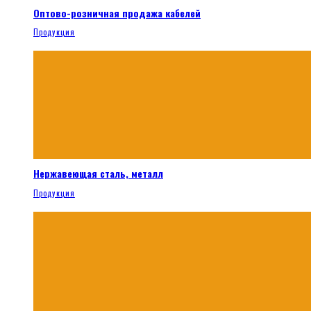
Оптово-розничная продажа кабелей
Продукция
Нержавеющая сталь, металл
Продукция