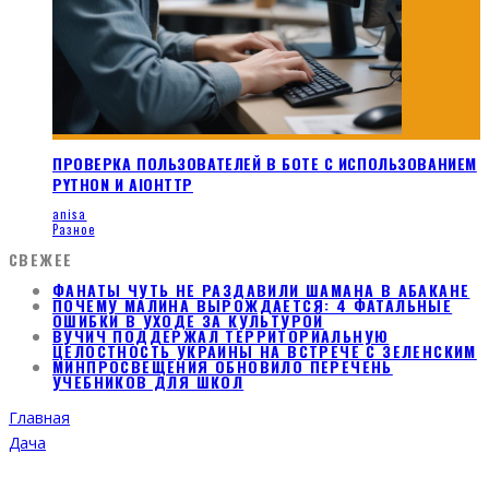
ПРОВЕРКА ПОЛЬЗОВАТЕЛЕЙ В БОТЕ С ИСПОЛЬЗОВАНИЕМ
PYTHON И AIOHTTP
anisa
Разное
СВЕЖЕЕ
ФАНАТЫ ЧУТЬ НЕ РАЗДАВИЛИ ШАМАНА В АБАКАНЕ
ПОЧЕМУ МАЛИНА ВЫРОЖДАЕТСЯ: 4 ФАТАЛЬНЫЕ
ОШИБКИ В УХОДЕ ЗА КУЛЬТУРОЙ
ВУЧИЧ ПОДДЕРЖАЛ ТЕРРИТОРИАЛЬНУЮ
ЦЕЛОСТНОСТЬ УКРАИНЫ НА ВСТРЕЧЕ С ЗЕЛЕНСКИМ
МИНПРОСВЕЩЕНИЯ ОБНОВИЛО ПЕРЕЧЕНЬ
УЧЕБНИКОВ ДЛЯ ШКОЛ
Главная
Дача