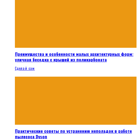
Преимущества и особенности малых архитектурных форм:
уличная беседка с крышей из поликарбоната
Сделай сам
Практические советы по устранению неполадок в работе
пылесоса Dyson