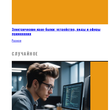
Электрические кран-балки: устройство, виды и сферы
применения
Разное
СЛУЧАЙНОЕ