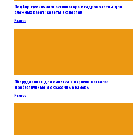
Подбор гусеничного экскаватора с гидромолотом для
сложных работ: советы экспертов
Разное
Оборудование для очистки и окраски металла:
дробеструйные и окрасочные камеры
Разное