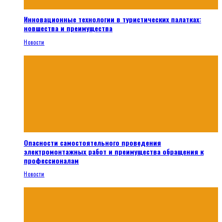
Инновационные технологии в туристических палатках:
новшества и преимущества
Новости
Опасности самостоятельного проведения
электромонтажных работ и преимущества обращения к
профессионалам
Новости