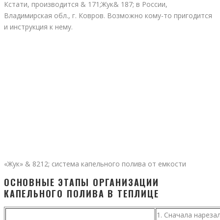
Кстати, производится & 171;Жук& 187; в России,
Владимирская обл., г. Ковров. Возможно кому-то пригодится
и инструкция к нему.
«Жук» & 8212; система капельного полива от емкости
ОСНОВНЫЕ ЭТАПЫ ОРГАНИЗАЦИИ
КАПЕЛЬНОГО ПОЛИВА В ТЕПЛИЦЕ
1. Сначала нареза