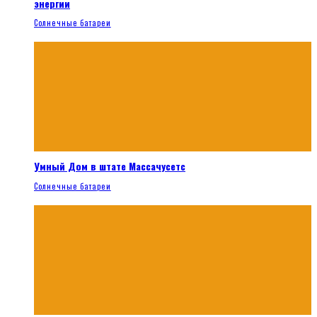
энергии
Солнечные батареи
Умный Дом в штате Массачусетс
Солнечные батареи