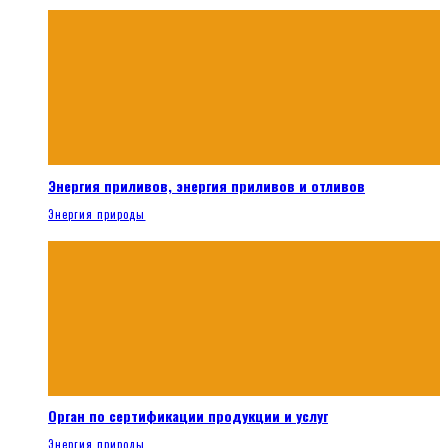
Энергия приливов, энергия приливов и отливов
Энергия природы
Орган по сертификации продукции и услуг
Энергия природы