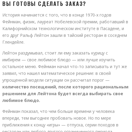
ВЫ ГОТОВЫ СДЕЛАТЬ ЗАКАЗ?
История начинается с того, что в конце 1970-х годов
Фейнман, физик, лауреат Нобелевской премии, работавший в
Калифорнийском технологическом институте в Пасадене, и
его друг Ральф Лейтон зашли в тайский ресторан в соседнем
Глендейле.
Лейтон раздумывал, стоит ли ему заказать курицу с
имбирем — свое любимое блюдо — или лучше изучить
остальное меню. Фейнман начал что-то записывать и тут же
заявил, что нашел математическое решение: в своей
упрощенной модели ситуации он рассчитал порог —
количество посещений, после которого рациональным
решением для Лейтона будет всегда выбирать свое
любимое блюдо.
Фейнман показал, что чем больше времени у человека
впереди, тем выгоднее пробовать новое. Но по мере
приближения к концу «игры» — отпуска, серии походов в
ресторан или любого другого ограниченного периода —