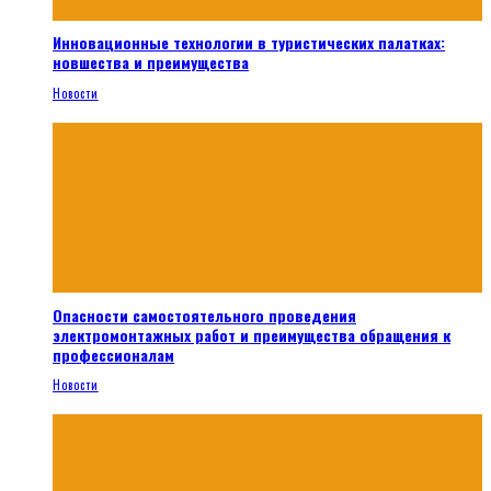
Инновационные технологии в туристических палатках:
новшества и преимущества
Новости
Опасности самостоятельного проведения
электромонтажных работ и преимущества обращения к
профессионалам
Новости