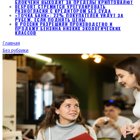
БЛОКЧЕЙН ВЫХОДИТ ЗА ПРЕДЕЛЫ КРИПТОВАЛЮТ
DESPORT СТРЕМИТСЯ УРЕГУЛИРОВАТЬ
РАЗНОГЛАСИЯ С КРЕДИТОРОМ БЕЗ СУДА
«ТОЧКА БАНК»: 22% ПОКУПАТЕЛЕЙ УЙДУТ ЗА
РУБЕЖ, ЕСЛИ ПОДНЯТЬ ЦЕНЫ
В РОССИИ РАЗРЕШИЛИ ПРОИЗВОДСТВО И
ПРОДАЖУ БЕНЗИНА НИЗКИХ ЭКОЛОГИЧЕСКИХ
КЛАССОВ
Главная
Без рубрики