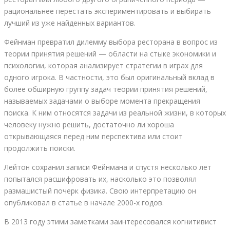
рациональнее перестать экспериментировать и выбирать
лучший из уже найденных вариантов.
Фейнман превратил дилемму выбора ресторана в вопрос из
теории принятия решений — области на стыке экономики и
психологии, которая анализирует стратегии в играх для
одного игрока. В частности, это был оригинальный вклад в
более обширную группу задач теории принятия решений,
называемых задачами о выборе момента прекращения
поиска. К ним относятся задачи из реальной жизни, в которых
человеку нужно решить, достаточно ли хороша
открывающаяся перед ним перспектива или стоит
продолжить поиски.
Лейтон сохранил записи Фейнмана и спустя несколько лет
попытался расшифровать их, насколько это позволял
размашистый почерк физика. Свою интерпретацию он
опубликовал в статье в начале 2000-х годов.
В 2013 году этими заметками заинтересовался когнитивист