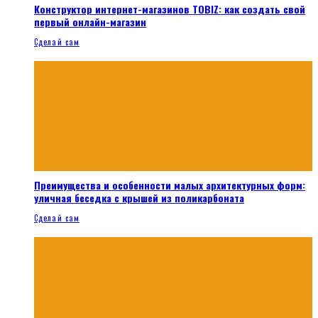
Конструктор интернет-магазинов TOBIZ: как создать свой
первый онлайн-магазин
Сделай сам
Преимущества и особенности малых архитектурных форм:
уличная беседка с крышей из поликарбоната
Сделай сам