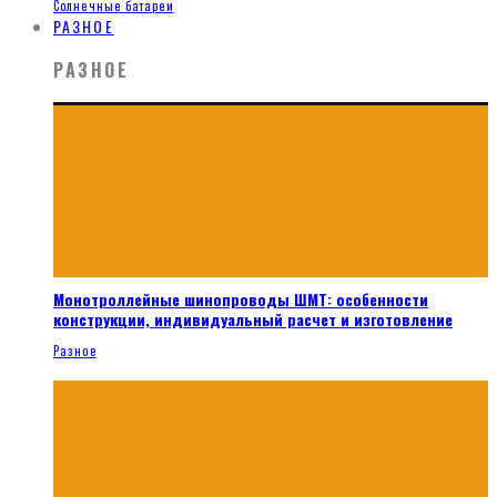
Солнечные батареи
РАЗНОЕ
РАЗНОЕ
Монотроллейные шинопроводы ШМТ: особенности
конструкции, индивидуальный расчет и изготовление
Разное