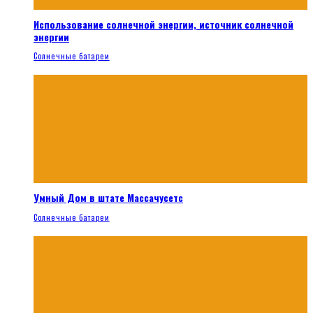
Использование солнечной энергии, источник солнечной
энергии
Солнечные батареи
Умный Дом в штате Массачусетс
Солнечные батареи