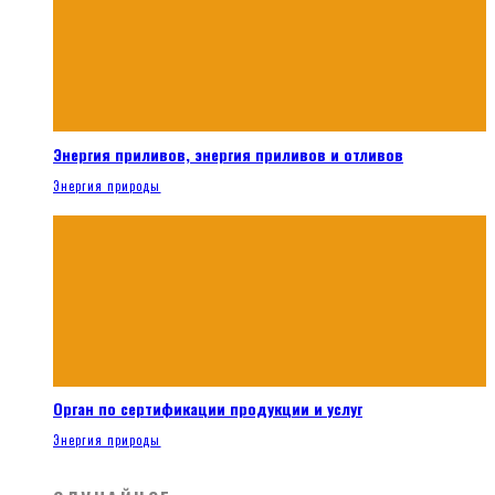
Энергия приливов, энергия приливов и отливов
Энергия природы
Орган по сертификации продукции и услуг
Энергия природы