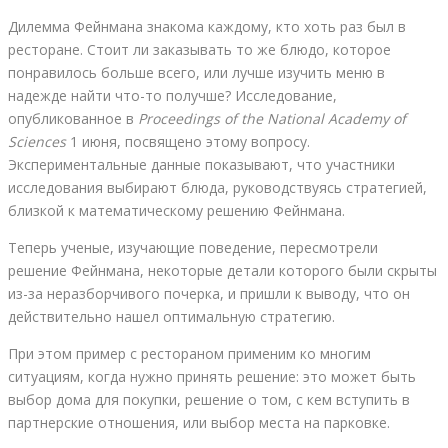
Дилемма Фейнмана знакома каждому, кто хоть раз был в
ресторане. Стоит ли заказывать то же блюдо, которое
понравилось больше всего, или лучше изучить меню в
надежде найти что-то получше? Исследование,
опубликованное в
Proceedings of the National Academy of
Sciences
1 июня, посвящено этому вопросу.
Экспериментальные данные показывают, что участники
исследования выбирают блюда, руководствуясь стратегией,
близкой к математическому решению Фейнмана.
Теперь ученые, изучающие поведение, пересмотрели
решение Фейнмана, некоторые детали которого были скрыты
из-за неразборчивого почерка, и пришли к выводу, что он
действительно нашел оптимальную стратегию.
При этом пример с рестораном применим ко многим
ситуациям, когда нужно принять решение: это может быть
выбор дома для покупки, решение о том, с кем вступить в
партнерские отношения, или выбор места на парковке.