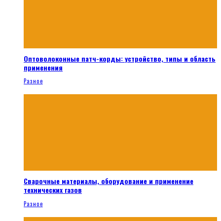
Оптоволоконные патч-корды: устройство, типы и область
применения
Разное
Сварочные материалы, оборудование и применение
технических газов
Разное