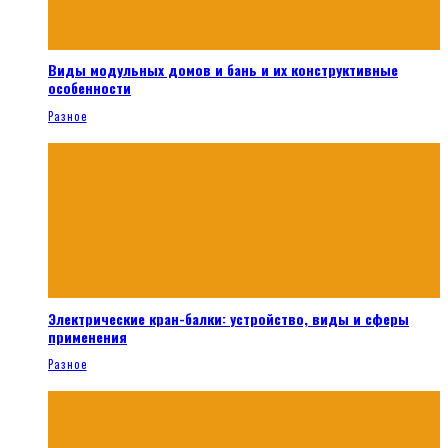
Виды модульных домов и бань и их конструктивные
особенности
Разное
Электрические кран-балки: устройство, виды и сферы
применения
Разное