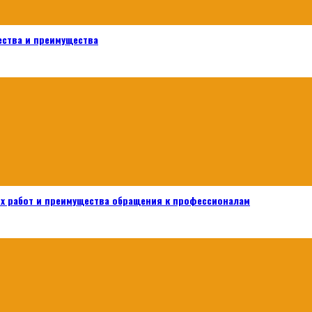
ества и преимущества
х работ и преимущества обращения к профессионалам