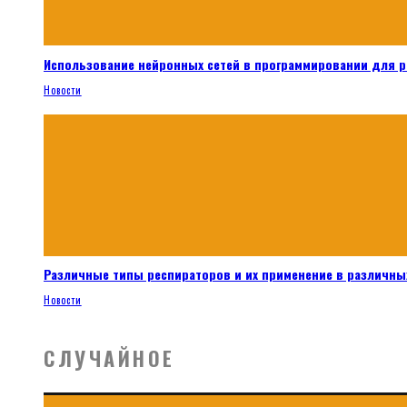
Использование нейронных сетей в программировании для 
Новости
Различные типы респираторов и их применение в различных
Новости
СЛУЧАЙНОЕ