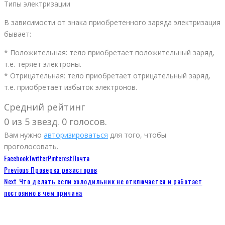
Типы электризации
В зависимости от знака приобретенного заряда электризация
бывает:
* Положительная: тело приобретает положительный заряд,
т.е. теряет электроны.
* Отрицательная: тело приобретает отрицательный заряд,
т.е. приобретает избыток электронов.
Средний рейтинг
0 из 5 звезд. 0 голосов.
Вам нужно
авторизироваться
для того, чтобы
проголосовать.
Facebook
Twitter
Pinterest
Почта
Previous
Проверка резисторов
Next
Что делать если холодильник не отключается и работает
постоянно в чем причина