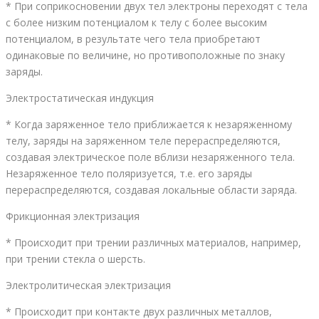
* При соприкосновении двух тел электроны переходят с тела
с более низким потенциалом к телу с более высоким
потенциалом, в результате чего тела приобретают
одинаковые по величине, но противоположные по знаку
заряды.
Электростатическая индукция
* Когда заряженное тело приближается к незаряженному
телу, заряды на заряженном теле перераспределяются,
создавая электрическое поле вблизи незаряженного тела.
Незаряженное тело поляризуется, т.е. его заряды
перераспределяются, создавая локальные области заряда.
Фрикционная электризация
* Происходит при трении различных материалов, например,
при трении стекла о шерсть.
Электролитическая электризация
* Происходит при контакте двух различных металлов,