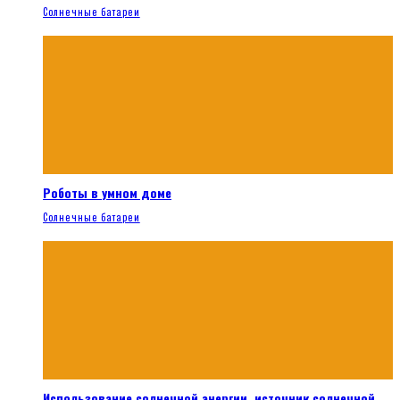
Солнечные батареи
Роботы в умном доме
Солнечные батареи
Использование солнечной энергии, источник солнечной