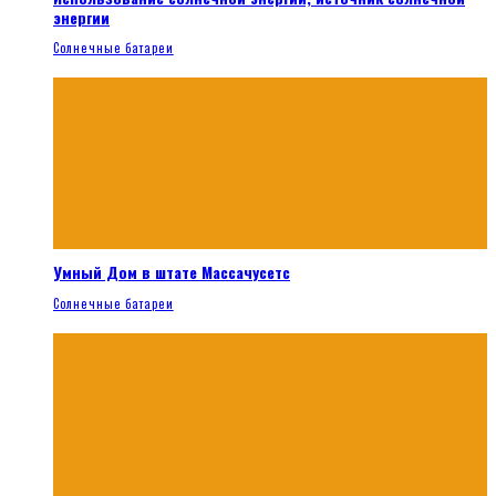
энергии
Солнечные батареи
Умный Дом в штате Массачусетс
Солнечные батареи