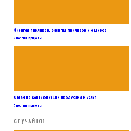
Энергия приливов, энергия приливов и отливов
Энергия природы
Орган по сертификации продукции и услуг
Энергия природы
СЛУЧАЙНОЕ