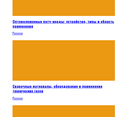
Оптоволоконные патч-корды: устройство, типы и область
применения
Разное
Сварочные материалы, оборудование и применение
технических газов
Разное