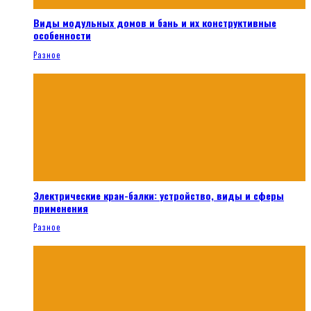
Виды модульных домов и бань и их конструктивные
особенности
Разное
Электрические кран-балки: устройство, виды и сферы
применения
Разное