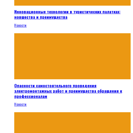
Инновационные технологии в туристических палатках:
новшества и преимущества
Новости
Опасности самостоятельного проведения
электромонтажных работ и преимущества обращения к
профессионалам
Новости