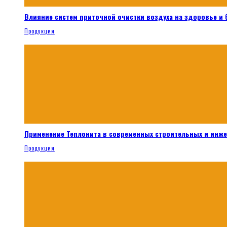
Влияние систем приточной очистки воздуха на здоровье и
Продукция
Применение Теплонита в современных строительных и инж
Продукция