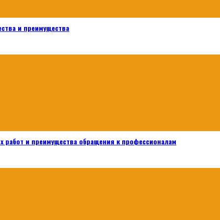
ества и преимущества
х работ и преимущества обращения к профессионалам