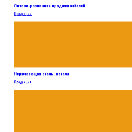
Оптово-розничная продажа кабелей
Продукция
Нержавеющая сталь, металл
Продукция