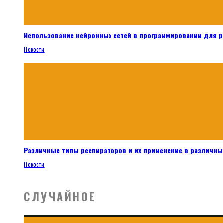
Использование нейронных сетей в программировании для 
Новости
Различные типы респираторов и их применение в различных
Новости
СЛУЧАЙНОЕ