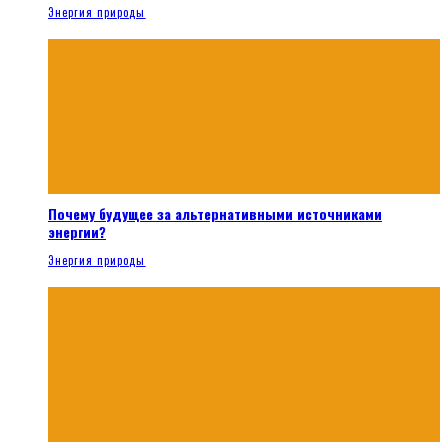
Энергия природы
Почему будущее за альтернативными источниками
энергии?
Энергия природы