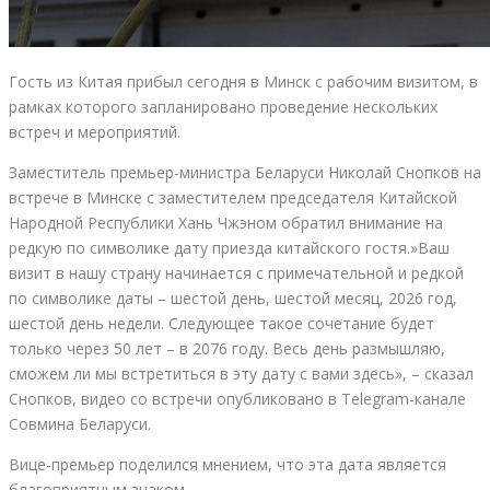
Гость из Китая прибыл сегодня в Минск с рабочим визитом, в
рамках которого запланировано проведение нескольких
встреч и мероприятий.
Заместитель премьер-министра Беларуси Николай Снопков на
встрече в Минске с заместителем председателя Китайской
Народной Республики Хань Чжэном обратил внимание на
редкую по символике дату приезда китайского гостя.»Ваш
визит в нашу страну начинается с примечательной и редкой
по символике даты – шестой день, шестой месяц, 2026 год,
шестой день недели. Следующее такое сочетание будет
только через 50 лет – в 2076 году. Весь день размышляю,
сможем ли мы встретиться в эту дату с вами здесь», – сказал
Снопков, видео со встречи опубликовано в Telegram-канале
Совмина Беларуси.
Вице-премьер поделился мнением, что эта дата является
благоприятным знаком.