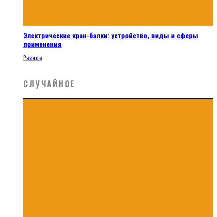
Электрические кран-балки: устройство, виды и сферы
применения
Разное
СЛУЧАЙНОЕ