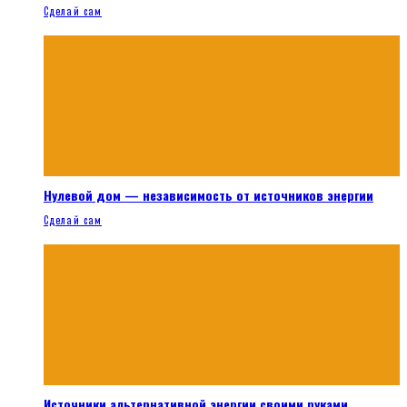
Сделай сам
Нулевой дом — независимость от источников энергии
Сделай сам
Источники альтернативной энергии своими руками