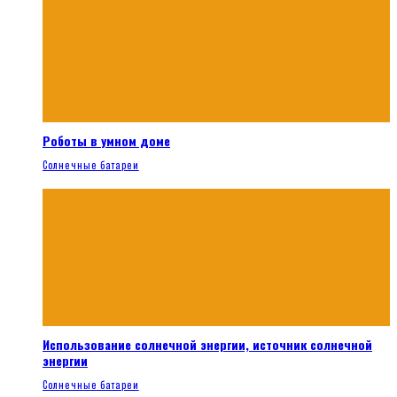
Роботы в умном доме
Солнечные батареи
Использование солнечной энергии, источник солнечной
энергии
Солнечные батареи