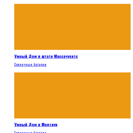
Умный Дом в штате Массачусетс
Солнечные батареи
Умный Дом в Монтаук
Солнечные батареи