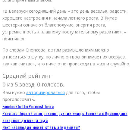
«В Беларуси сегодняшний день – это день веселья, радости,
хорошего настроения и начала летнего роста. В Китае
шестерки означают благополучие, энергия роста,
устремленность к плавному поступательному развитию», –
пояснил он.
По словам Снопкова, к этим размышлениям можно
относиться в шутку, но лично он воспринимает их всерьез,
так как считает, что ничего не происходит в жизни случайно.
Средний рейтинг
0 из 5 звезд. 0 голосов.
Вам нужно
авторизироваться
для того, чтобы
проголосовать.
Facebook
Twitter
Pinterest
Почта
Previous
Первый этап реконструкции улицы Есенина в Краснодаре
завершат до конца года
Next
Бесплодие может стать эпидемией?