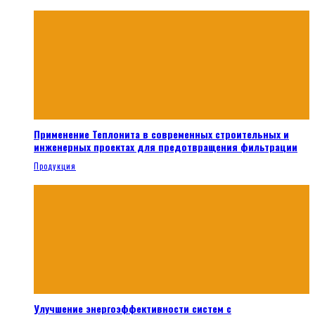
Применение Теплонита в современных строительных и
инженерных проектах для предотвращения фильтрации
Продукция
Улучшение энергоэффективности систем с