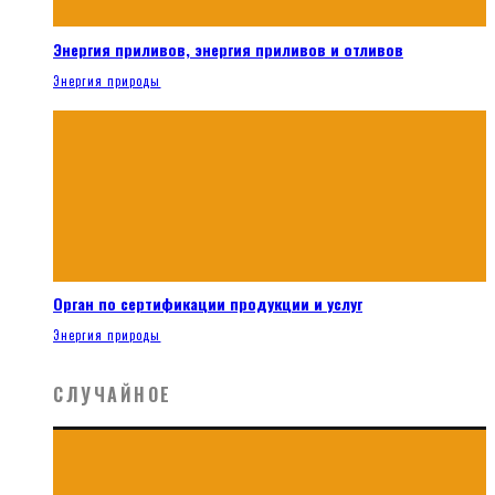
Энергия приливов, энергия приливов и отливов
Энергия природы
Орган по сертификации продукции и услуг
Энергия природы
СЛУЧАЙНОЕ