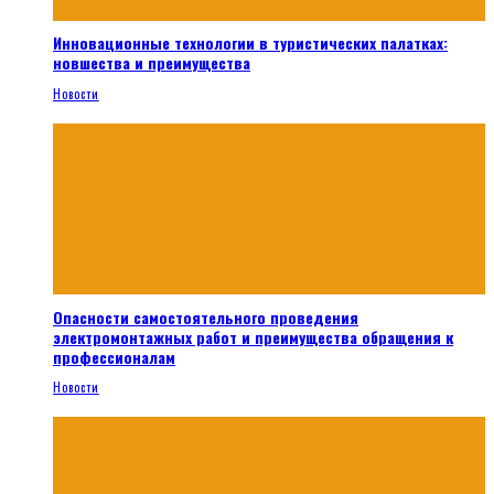
Инновационные технологии в туристических палатках:
новшества и преимущества
Новости
Опасности самостоятельного проведения
электромонтажных работ и преимущества обращения к
профессионалам
Новости