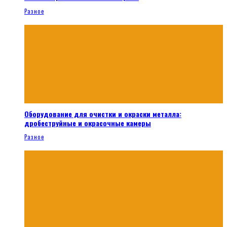
Разное
Оборудование для очистки и окраски металла:
дробеструйные и окрасочные камеры
Разное