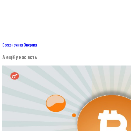
Бесконечная Энергия
А ещё у нас есть