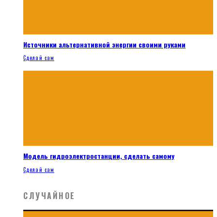
Источники альтернативной энергии своими руками
Сделай сам
Модель гидроэлектростанции, сделать самому
Сделай сам
СЛУЧАЙНОЕ