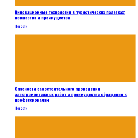
Инновационные технологии в туристических палатках:
новшества и преимущества
Новости
Опасности самостоятельного проведения
электромонтажных работ и преимущества обращения к
профессионалам
Новости