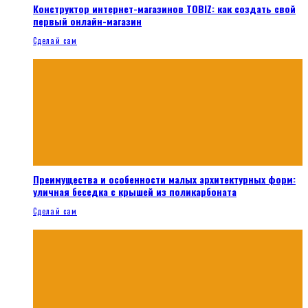
Конструктор интернет-магазинов TOBIZ: как создать свой
первый онлайн-магазин
Сделай сам
Преимущества и особенности малых архитектурных форм:
уличная беседка с крышей из поликарбоната
Сделай сам