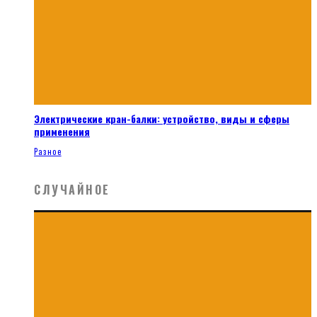
Электрические кран-балки: устройство, виды и сферы
применения
Разное
СЛУЧАЙНОЕ