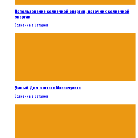
Использование солнечной энергии, источник солнечной
энергии
Солнечные батареи
Умный Дом в штате Массачусетс
Солнечные батареи