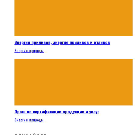
Энергия приливов, энергия приливов и отливов
Энергия природы
Орган по сертификации продукции и услуг
Энергия природы