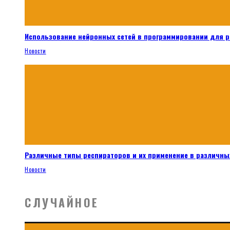
Использование нейронных сетей в программировании для 
Новости
Различные типы респираторов и их применение в различных
Новости
СЛУЧАЙНОЕ