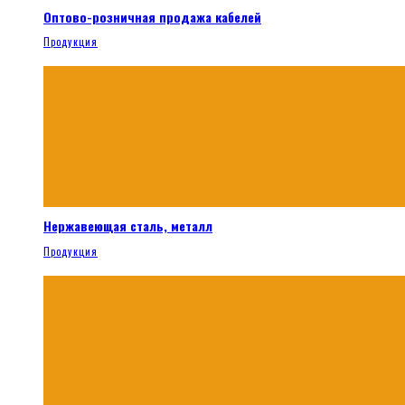
Оптово-розничная продажа кабелей
Продукция
Нержавеющая сталь, металл
Продукция