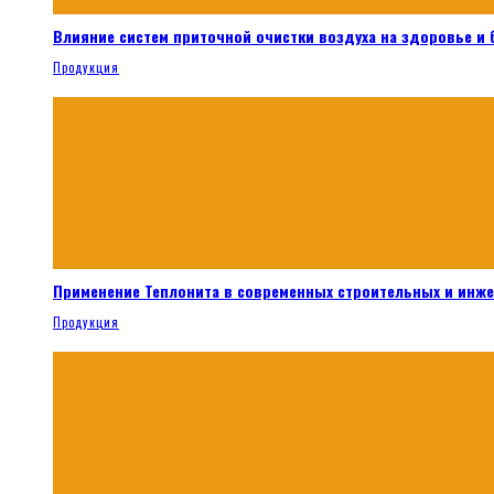
Влияние систем приточной очистки воздуха на здоровье и
Продукция
Применение Теплонита в современных строительных и инж
Продукция