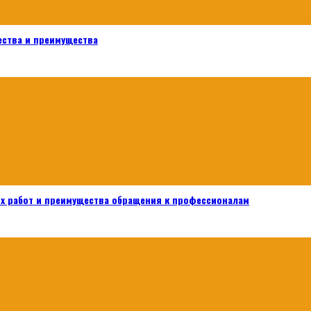
ества и преимущества
х работ и преимущества обращения к профессионалам