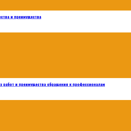
ества и преимущества
х работ и преимущества обращения к профессионалам