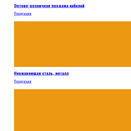
Оптово-розничная продажа кабелей
Продукция
Нержавеющая сталь, металл
Продукция