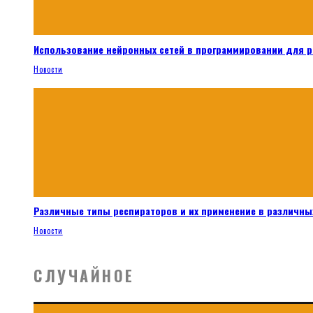
Использование нейронных сетей в программировании для 
Новости
Различные типы респираторов и их применение в различных
Новости
СЛУЧАЙНОЕ