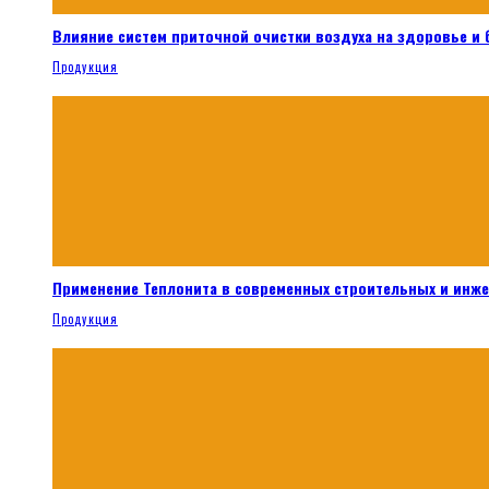
Влияние систем приточной очистки воздуха на здоровье и
Продукция
Применение Теплонита в современных строительных и инж
Продукция