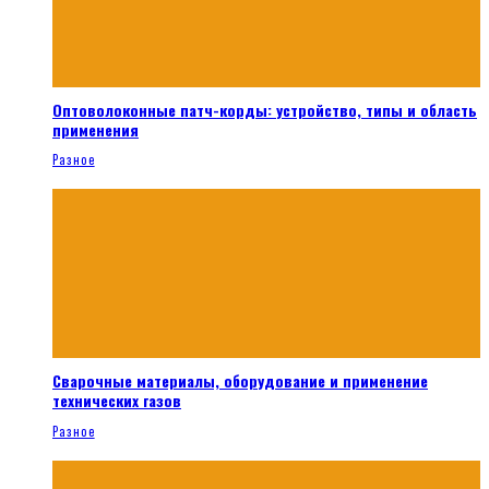
Оптоволоконные патч-корды: устройство, типы и область
применения
Разное
Сварочные материалы, оборудование и применение
технических газов
Разное