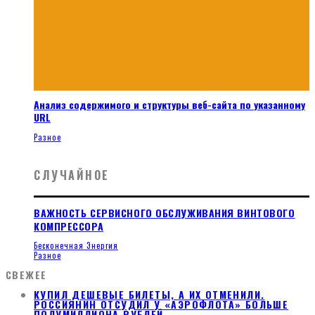
Анализ содержимого и структуры веб-сайта по указанному
URL
Разное
СЛУЧАЙНОЕ
ВАЖНОСТЬ СЕРВИСНОГО ОБСЛУЖИВАНИЯ ВИНТОВОГО
КОМПРЕССОРА
Бесконечная Энергия
Разное
СВЕЖЕЕ
КУПИЛ ДЕШЕВЫЕ БИЛЕТЫ, А ИХ ОТМЕНИЛИ.
РОССИЯНИН ОТСУДИЛ У «АЭРОФЛОТА» БОЛЬШЕ
ПОЛУМИЛЛИОНА РУБЛЕЙ