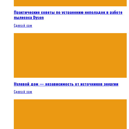
Практические советы по устранению неполадок в работе
пылесоса Dyson
Сделай сам
Нулевой дом — независимость от источников энергии
Сделай сам