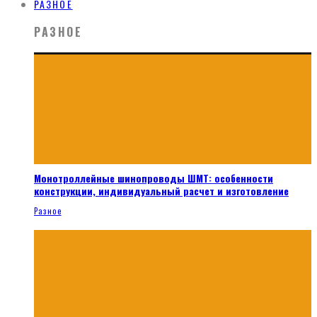
РАЗНОЕ
РАЗНОЕ
Монотроллейные шинопроводы ШМТ: особенности
конструкции, индивидуальный расчет и изготовление
Разное