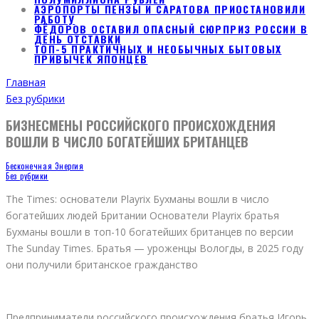
АЭРОПОРТЫ ПЕНЗЫ И САРАТОВА ПРИОСТАНОВИЛИ
РАБОТУ
ФЁДОРОВ ОСТАВИЛ ОПАСНЫЙ СЮРПРИЗ РОССИИ В
ДЕНЬ ОТСТАВКИ
ТОП-5 ПРАКТИЧНЫХ И НЕОБЫЧНЫХ БЫТОВЫХ
ПРИВЫЧЕК ЯПОНЦЕВ
Главная
Без рубрики
БИЗНЕСМЕНЫ РОССИЙСКОГО ПРОИСХОЖДЕНИЯ
ВОШЛИ В ЧИСЛО БОГАТЕЙШИХ БРИТАНЦЕВ
Бесконечная Энергия
Без рубрики
The Times: основатели Playrix Бухманы вошли в число
богатейших людей Британии Основатели Playrix братья
Бухманы вошли в топ-10 богатейших британцев по версии
The Sunday Times. Братья — уроженцы Вологды, в 2025 году
они получили британское гражданство
Предприниматели российского происхождения братья Игорь