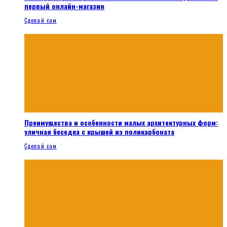
первый онлайн-магазин
Сделай сам
Преимущества и особенности малых архитектурных форм:
уличная беседка с крышей из поликарбоната
Сделай сам