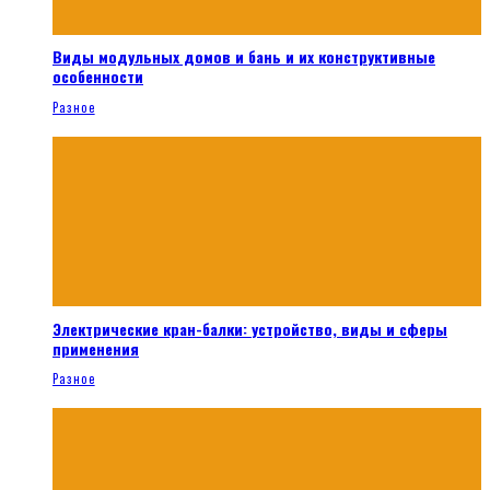
Виды модульных домов и бань и их конструктивные
особенности
Разное
Электрические кран-балки: устройство, виды и сферы
применения
Разное