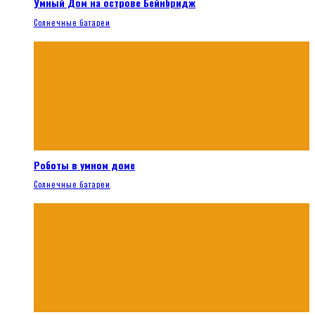
Умный Дом на острове Бейнбридж
Солнечные батареи
Роботы в умном доме
Солнечные батареи