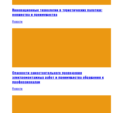
Инновационные технологии в туристических палатках:
новшества и преимущества
Новости
Опасности самостоятельного проведения
электромонтажных работ и преимущества обращения к
профессионалам
Новости