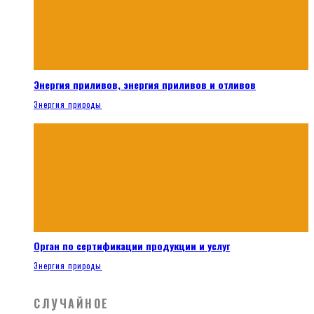
Энергия приливов, энергия приливов и отливов
Энергия природы
Орган по сертификации продукции и услуг
Энергия природы
СЛУЧАЙНОЕ