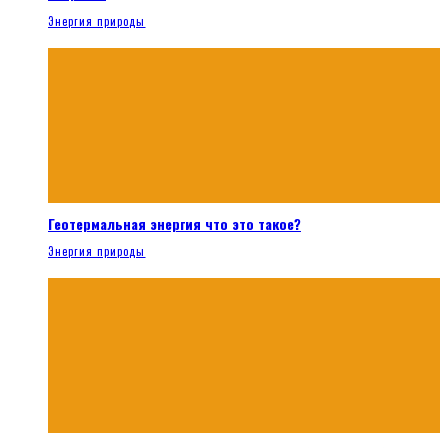
Энергия природы
Геотермальная энергия что это такое?
Энергия природы