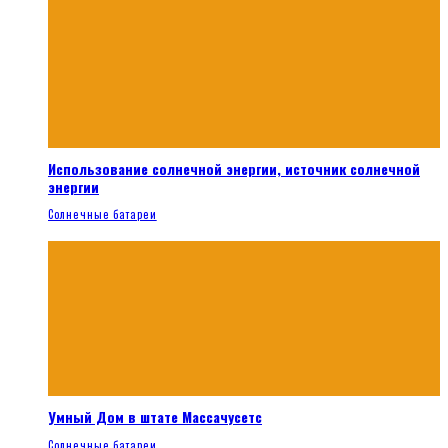
Использование солнечной энергии, источник солнечной
энергии
Солнечные батареи
Умный Дом в штате Массачусетс
Солнечные батареи