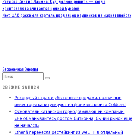
Previous
Синтия Ламмис: Суд должен решить — когда
криптовалюта считается ценной бумагой
Next
ФАС раскрыла картель продавцов наушников на маркетплейсах
Бесконечная Энергия
СВЕЖИЕ ЗАПИСИ
Рекордный страх и убыточные продажи: розничные
инвесторы капитулируют на фоне эксплойта Coldcard
Основатель китайской горнодобывающей компании:
«Не обманывайтесь ростом биткоина, бычий рынок еще
не начался»
Ether.fi перенесла рестейкинг из weETH в отдельный