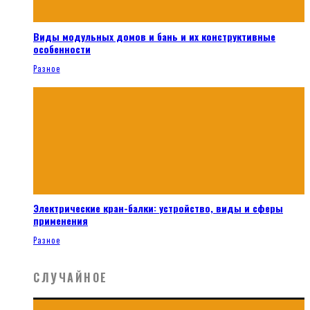
Виды модульных домов и бань и их конструктивные
особенности
Разное
Электрические кран-балки: устройство, виды и сферы
применения
Разное
СЛУЧАЙНОЕ