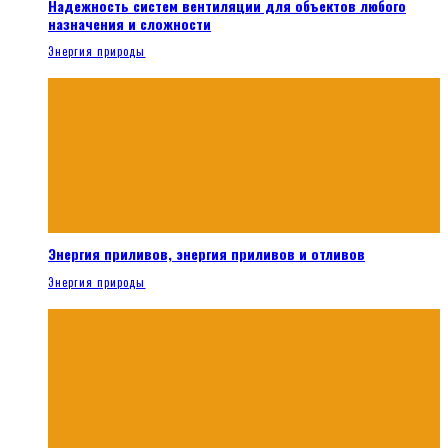
Надежность систем вентиляции для объектов любого
назначения и сложности
Энергия природы
Энергия приливов, энергия приливов и отливов
Энергия природы