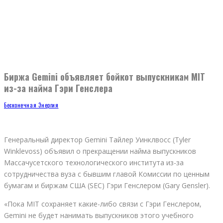
Биржа Gemini объявляет бойкот выпускникам MIT
из-за найма Гэри Генслера
Бесконечная Энергия
Генеральный директор Gemini Тайлер Уинклвосс (Tyler
Winklevoss) объявил о прекращении найма выпускников
Массачусетского технологического института из-за
сотрудничества вуза с бывшим главой Комиссии по ценным
бумагам и биржам США (SEC) Гэри Генслером (Gary Gensler).
«Пока MIT сохраняет какие-либо связи с Гэри Генслером,
Gemini не будет нанимать выпускников этого учебного