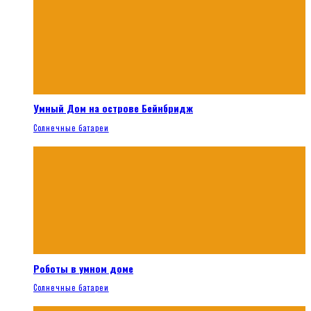
Умный Дом на острове Бейнбридж
Солнечные батареи
Роботы в умном доме
Солнечные батареи