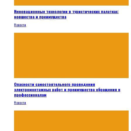
Инновационные технологии в туристических палатках:
новшества и преимущества
Новости
Опасности самостоятельного проведения
электромонтажных работ и преимущества обращения к
профессионалам
Новости