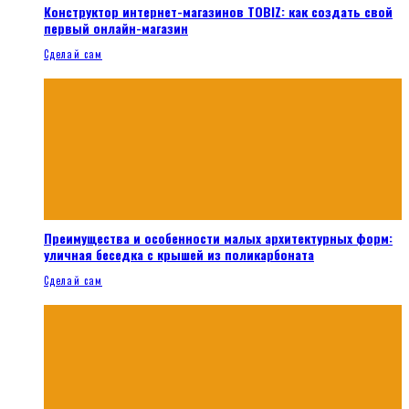
Конструктор интернет-магазинов TOBIZ: как создать свой
первый онлайн-магазин
Сделай сам
Преимущества и особенности малых архитектурных форм:
уличная беседка с крышей из поликарбоната
Сделай сам