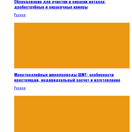
Оборудование для очистки и окраски металла:
дробеструйные и окрасочные камеры
Разное
Монотроллейные шинопроводы ШМТ: особенности
конструкции, индивидуальный расчет и изготовление
Разное