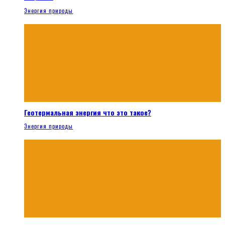
Энергия природы
Геотермальная энергия что это такое?
Энергия природы