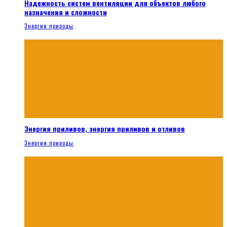
Надежность систем вентиляции для объектов любого
назначения и сложности
Энергия природы
Энергия приливов, энергия приливов и отливов
Энергия природы