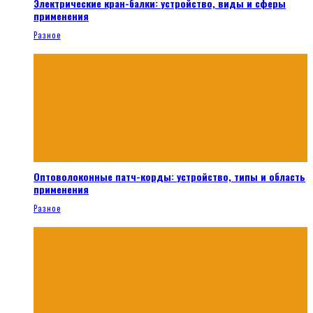
Электрические кран-балки: устройство, виды и сферы
применения
Разное
Оптоволоконные патч-корды: устройство, типы и область
применения
Разное