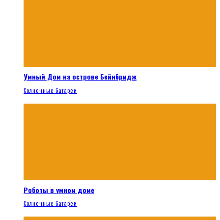
Умный Дом на острове Бейнбридж
Солнечные батареи
Роботы в умном доме
Солнечные батареи