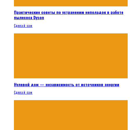
Практические советы по устранению неполадок в работе
пылесоса Dyson
Сделай сам
Нулевой дом — независимость от источников энергии
Сделай сам