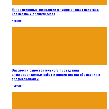
Инновационные технологии в туристических палатках:
новшества и преимущества
Новости
Опасности самостоятельного проведения
электромонтажных работ и преимущества обращения к
профессионалам
Новости