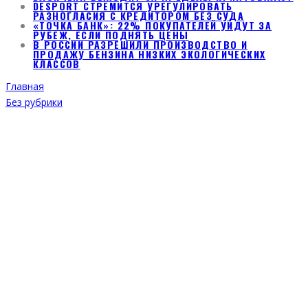
DESPORT СТРЕМИТСЯ УРЕГУЛИРОВАТЬ
РАЗНОГЛАСИЯ С КРЕДИТОРОМ БЕЗ СУДА
«ТОЧКА БАНК»: 22% ПОКУПАТЕЛЕЙ УЙДУТ ЗА
РУБЕЖ, ЕСЛИ ПОДНЯТЬ ЦЕНЫ
В РОССИИ РАЗРЕШИЛИ ПРОИЗВОДСТВО И
ПРОДАЖУ БЕНЗИНА НИЗКИХ ЭКОЛОГИЧЕСКИХ
КЛАССОВ
Главная
Без рубрики