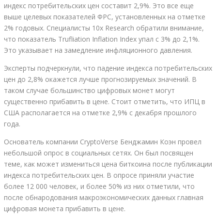
индекс потребительских цен составит 2,9%. Это все еще
выше целевых показателей ФРС, установленных на отметке
2% годовых. Специалисты 10x Research обратили внимание,
что показатель Trufliation Inflation Index упал с 3% до 2,1%.
Это указывает на замедление инфляционного давления.
Эксперты подчеркнули, что падение индекса потребительских
цен до 2,8% окажется лучше прогнозируемых значений. В
таком случае большинство цифровых монет могут
существенно прибавить в цене. Стоит отметить, что ИПЦ в
США располагается на отметке 2,9% с декабря прошлого
года.
Основатель компании CryptoVerse Бенджамин Коэн провел
небольшой опрос в социальных сетях. Он был посвящен
теме, как может измениться цена биткоина после публикации
индекса потребительских цен. В опросе приняли участие
более 12 000 человек, и более 50% из них отметили, что
после обнародования макроэкономических данных главная
цифровая монета прибавить в цене.