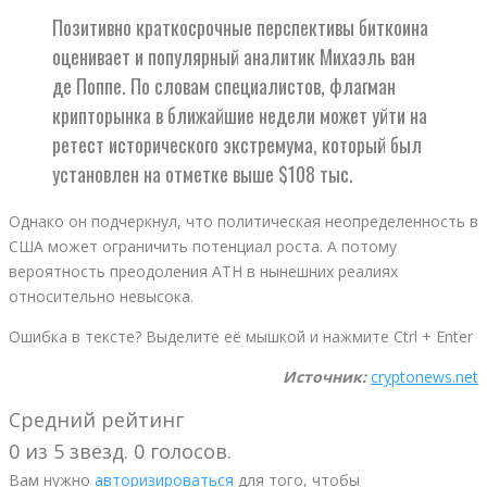
Позитивно краткосрочные перспективы биткоина
оценивает и популярный аналитик Михаэль ван
де Поппе. По словам специалистов, флагман
крипторынка в ближайшие недели может уйти на
ретест исторического экстремума, который был
установлен на отметке выше $108 тыс.
Однако он подчеркнул, что политическая неопределенность в
США может ограничить потенциал роста. А потому
вероятность преодоления ATH в нынешних реалиях
относительно невысока.
Ошибка в тексте? Выделите её мышкой и нажмите Ctrl + Enter
Источник:
cryptonews.net
Средний рейтинг
0 из 5 звезд. 0 голосов.
Вам нужно
авторизироваться
для того, чтобы