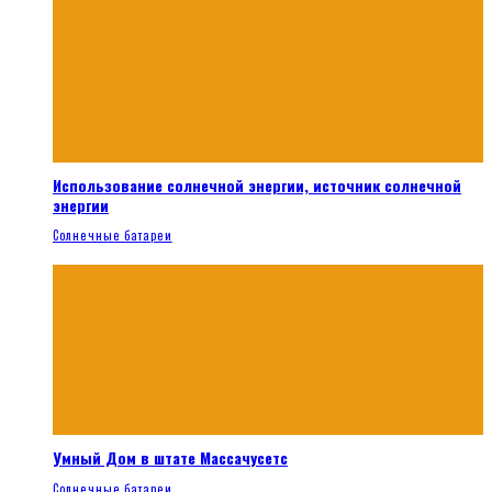
Использование солнечной энергии, источник солнечной
энергии
Солнечные батареи
Умный Дом в штате Массачусетс
Солнечные батареи