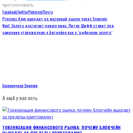
проголосовать.
Facebook
Twitter
Pinterest
Почта
Previous
Aave выходит на массовый рынок через Soneium
Next
Золото достигает нового пика; Питер Шифф ставит под
сомнение утверждение о биткойне как о ‘цифровом золоте’
Бесконечная Энергия
А ещё у нас есть
ТОКЕНИЗАЦИЯ ФИНАНСОВОГО РЫНКА: ПОЧЕМУ БЛОКЧЕЙН
ВЫХОДИТ ЗА ПРЕДЕЛЫ КРИПТОВАЛЮТ