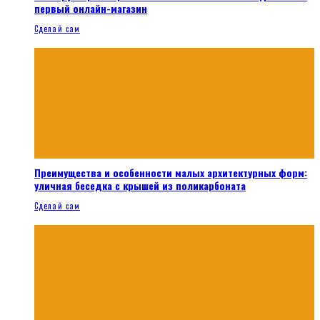
первый онлайн-магазин
Сделай сам
Преимущества и особенности малых архитектурных форм:
уличная беседка с крышей из поликарбоната
Сделай сам